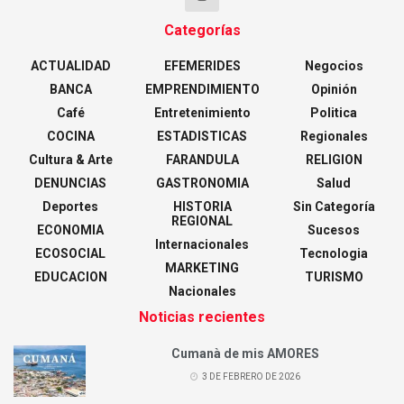
Categorías
ACTUALIDAD
EFEMERIDES
Negocios
BANCA
EMPRENDIMIENTO
Opinión
Café
Entretenimiento
Politica
COCINA
ESTADISTICAS
Regionales
Cultura & Arte
FARANDULA
RELIGION
DENUNCIAS
GASTRONOMIA
Salud
Deportes
HISTORIA
Sin Categoría
REGIONAL
ECONOMIA
Sucesos
Internacionales
ECOSOCIAL
Tecnologia
MARKETING
EDUCACION
TURISMO
Nacionales
Noticias recientes
Cumanà de mis AMORES
3 DE FEBRERO DE 2026