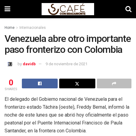
Home
Internacionales
Venezuela abre otro importante
paso fronterizo con Colombia
by
davidb
9 de noviembre de 2021
0
SHARES
El delegado del Gobierno nacional de Venezuela para el
fronterizo estado Táchira (oeste), Freddy Bernal, informó la
noche de este lunes que se abrió hoy oficialmente el paso
peatonal por el Puente Internacional Francisco de Paula
Santander, en la frontera con Colombia.