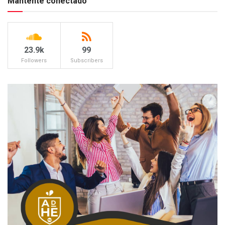
Mantente conectado
23.9k
99
Followers
Subscribers