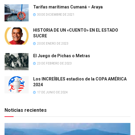
Tarifas marítimas Cumaná – Araya
30 DE DICIEMBRE DE 2021
HISTORIA DE UN «CUENTO» EN EL ESTADO
SUCRE
20 DE ENERO DE 2023
El Juego de Pichas o Metras
23 DE FEBRERO DE 2023
Los INCREÍBLES estadios de la COPA AMÉRICA
2024
17 DE JUNIO DE 2024
Noticias recientes