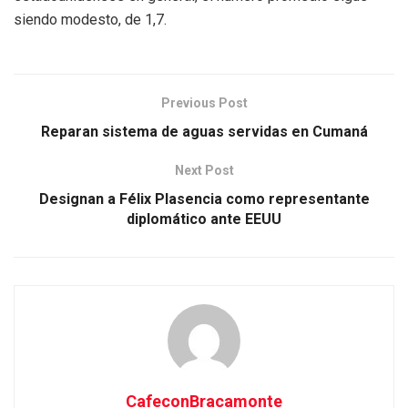
siendo modesto, de 1,7.
Previous Post
Reparan sistema de aguas servidas en Cumaná
Next Post
Designan a Félix Plasencia como representante
diplomático ante EEUU
CafeconBracamonte