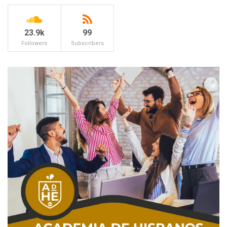
23.9k
99
Followers
Subscribers