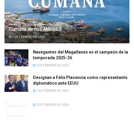
Cumanà de mis AMORES
3 DE FEBRERO DE 2026
Navegantes del Magallanes es el campeón de la
temporada 2025-26
3 DE FEBRERO DE 2026
Designan a Félix Plasencia como representante
diplomático ante EEUU
3 DE FEBRERO DE 2026
3 DE FEBRERO DE 2026