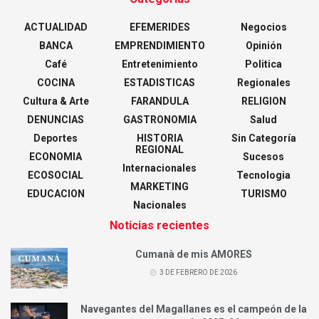
ACTUALIDAD
EFEMERIDES
Negocios
BANCA
EMPRENDIMIENTO
Opinión
Café
Entretenimiento
Politica
COCINA
ESTADISTICAS
Regionales
Cultura & Arte
FARANDULA
RELIGION
DENUNCIAS
GASTRONOMIA
Salud
Deportes
HISTORIA
Sin Categoría
REGIONAL
ECONOMIA
Sucesos
Internacionales
ECOSOCIAL
Tecnologia
MARKETING
EDUCACION
TURISMO
Nacionales
Noticias recientes
Cumanà de mis AMORES
3 DE FEBRERO DE 2026
Navegantes del Magallanes es el campeón de la