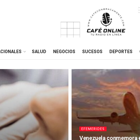
CIONALES
SALUD
NEGOCIOS
SUCESOS
DEPORTES
EFEMERIDES
Venezuela conmemora el 