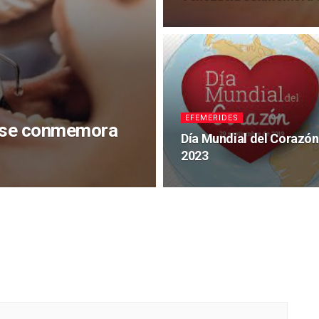
EFEMERIDES
é se conmemora
Día Mundial del Corazón
2023