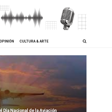
OPINIÓN
CULTURA & ARTE
Día Nacional de la Aviación