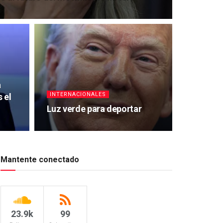
a
INTERNACIONALES
 el
Luz verde para deportar
Mantente conectado
23.9k
99