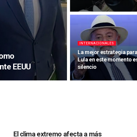
INTERNACIONALES
La mejor estrategia par
como
Lula en este momento es
ante EEUU
silencio
El clima extremo afecta a más