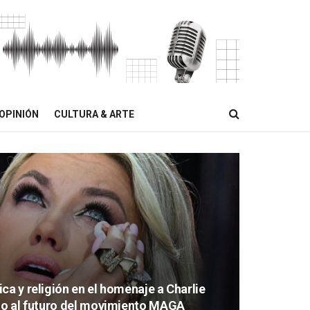
OPINIÓN
CULTURA & ARTE
ca y religión en el homenaje a Charlie
azo al futuro del movimiento MAGA