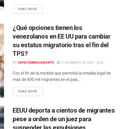
READ MORE
¿Qué opciones tienen los
venezolanos en EE UU para cambiar
su estatus migratorio tras el fin del
TPS?
BY
CAFECONBRACAMONTE
17 DE MARZO DE 2025
0
Con el fin de la medida que permitía la estadía legal de
más de 600 mil migrantes en el país,...
READ MORE
EEUU deporta a cientos de migrantes
pese a orden de un juez para
suspender las expulsiones