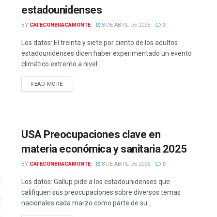
estadounidenses
BY
CAFECONBRACAMONTE
8 DE ABRIL DE 2025
0
Los datos: El treinta y siete por ciento de los adultos
estadounidenses dicen haber experimentado un evento
climático extremo a nivel...
READ MORE
USA Preocupaciones clave en
materia económica y sanitaria 2025
BY
CAFECONBRACAMONTE
8 DE ABRIL DE 2025
0
Los datos: Gallup pide a los estadounidenses que
califiquen sus preocupaciones sobre diversos temas
nacionales cada marzo como parte de su...