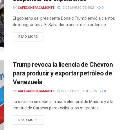
BY
CAFECONBRACAMONTE
17 DE MARZO DE 2025
0
El gobierno del presidente Donald Trump envió a cientos
de inmigrantes a El Salvador a pesar de la orden de...
READ MORE
Trump revoca la licencia de Chevron
para producir y exportar petróleo de
Venezuela
BY
CAFECONBRACAMONTE
27 DE FEBRERO DE 2025
0
La decisión se debe al fraude electoral de Maduro y a la
lentitud de Caracas para recibir a los migrantes...
READ MORE