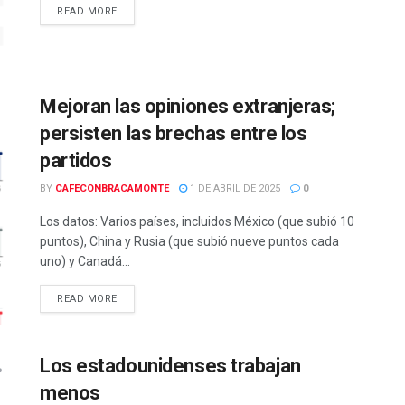
READ MORE
Mejoran las opiniones extranjeras;
persisten las brechas entre los
partidos
BY
CAFECONBRACAMONTE
1 DE ABRIL DE 2025
0
Los datos: Varios países, incluidos México (que subió 10
puntos), China y Rusia (que subió nueve puntos cada
uno) y Canadá...
READ MORE
Los estadounidenses trabajan
menos