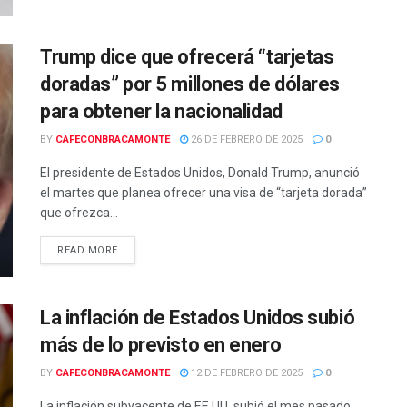
Trump dice que ofrecerá “tarjetas
doradas” por 5 millones de dólares
para obtener la nacionalidad
BY
CAFECONBRACAMONTE
26 DE FEBRERO DE 2025
0
El presidente de Estados Unidos, Donald Trump, anunció
el martes que planea ofrecer una visa de “tarjeta dorada”
que ofrezca...
READ MORE
La inflación de Estados Unidos subió
más de lo previsto en enero
BY
CAFECONBRACAMONTE
12 DE FEBRERO DE 2025
0
La inflación subyacente de EE.UU. subió el mes pasado