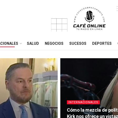
CIONALES
SALUD
NEGOCIOS
SUCESOS
DEPORTES
INTERNACIONALES
Cómo la mezcla de políti
Kirk nos ofrece un vist