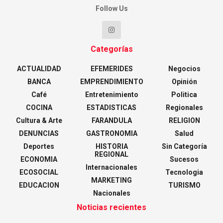
Follow Us
Categorías
ACTUALIDAD
EFEMERIDES
Negocios
BANCA
EMPRENDIMIENTO
Opinión
Café
Entretenimiento
Politica
COCINA
ESTADISTICAS
Regionales
Cultura & Arte
FARANDULA
RELIGION
DENUNCIAS
GASTRONOMIA
Salud
Deportes
HISTORIA
Sin Categoría
REGIONAL
ECONOMIA
Sucesos
Internacionales
ECOSOCIAL
Tecnologia
MARKETING
EDUCACION
TURISMO
Nacionales
Noticias recientes