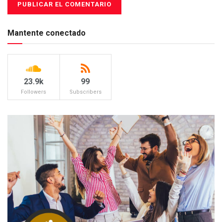
Mantente conectado
23.9k
99
Followers
Subscribers