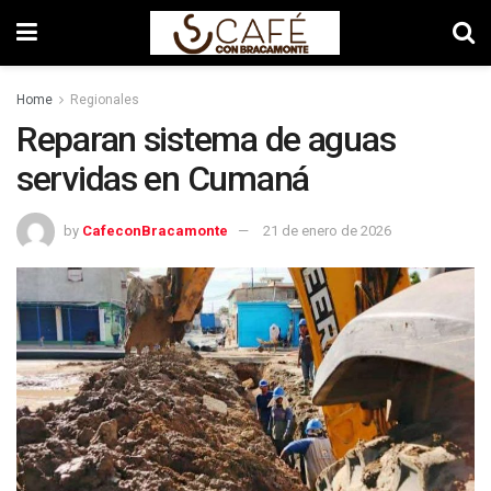
Home
Regionales
Reparan sistema de aguas
servidas en Cumaná
by
CafeconBracamonte
21 de enero de 2026