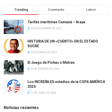
Trending
Comments
Latest
Tarifas marítimas Cumaná – Araya
30 DE DICIEMBRE DE 2021
HISTORIA DE UN «CUENTO» EN EL ESTADO
SUCRE
20 DE ENERO DE 2023
El Juego de Pichas o Metras
23 DE FEBRERO DE 2023
Los INCREÍBLES estadios de la COPA AMÉRICA
2024
17 DE JUNIO DE 2024
Noticias recientes