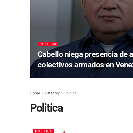
POLITICA
Cabello niega presencia de 
colectivos armados en Vene
Home
Category
Politica
Politica
POLITICA