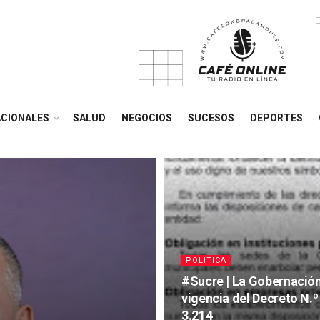
CIONALES
SALUD
NEGOCIOS
SUCESOS
DEPORTES
POLITICA
#Sucre | La Gobernación
vigencia del Decreto N.º
3.214