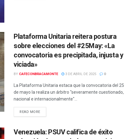
Plataforma Unitaria reitera postura
sobre elecciones del #25May: «La
convocatoria es precipitada, injusta y
viciada»
BY
CAFECONBRACAMONTE
3 DE ABRIL DE 2025
0
La Plataforma Unitaria estaca que la convocatoria del 25
de mayo la realiza un árbitro "severamente cuestionado,
nacional e internacionalmente"...
READ MORE
Venezuela: PSUV califica de éxito