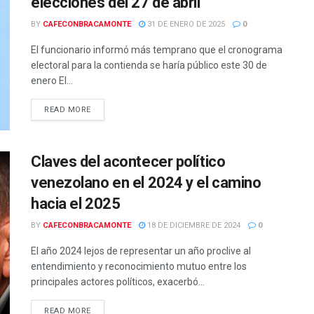
elecciones del 27 de abril
BY
CAFECONBRACAMONTE
31 DE ENERO DE 2025
0
El funcionario informó más temprano que el cronograma
electoral para la contienda se haría público este 30 de
enero El...
READ MORE
Claves del acontecer político
venezolano en el 2024 y el camino
hacia el 2025
BY
CAFECONBRACAMONTE
18 DE DICIEMBRE DE 2024
0
El año 2024 lejos de representar un año proclive al
entendimiento y reconocimiento mutuo entre los
principales actores políticos, exacerbó...
READ MORE