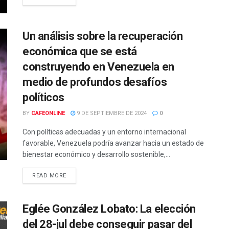
Un análisis sobre la recuperación
económica que se está
construyendo en Venezuela en
medio de profundos desafíos
políticos
BY
CAFEONLINE
9 DE SEPTIEMBRE DE 2024
0
Con políticas adecuadas y un entorno internacional
favorable, Venezuela podría avanzar hacia un estado de
bienestar económico y desarrollo sostenible,...
READ MORE
Eglée González Lobato: La elección
del 28-jul debe conseguir pasar del