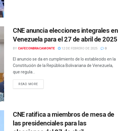
CNE anuncia elecciones integrales en
Venezuela para el 27 de abril de 2025
BY
CAFECONBRACAMONTE
12 DE FEBRERO DE 2025
0
El anuncio se da en cumplimiento de lo establecido en la
Constitución de la República Bolivariana de Venezuela,
que regula...
READ MORE
CNE ratifica a miembros de mesa de
las presidenciales para las