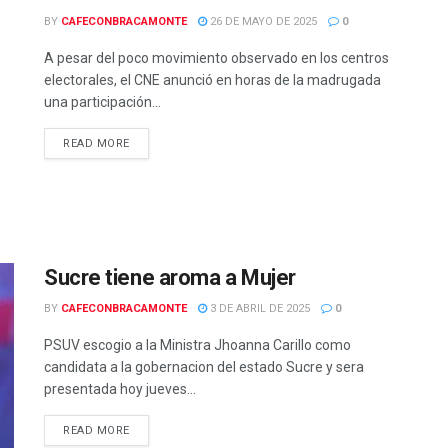
BY
CAFECONBRACAMONTE
26 DE MAYO DE 2025
0
A pesar del poco movimiento observado en los centros
electorales, el CNE anunció en horas de la madrugada
una participación...
READ MORE
Sucre tiene aroma a Mujer
BY
CAFECONBRACAMONTE
3 DE ABRIL DE 2025
0
PSUV escogio a la Ministra Jhoanna Carillo como
candidata a la gobernacion del estado Sucre y sera
presentada hoy jueves...
READ MORE