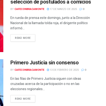
selección de postulados a comicios
BY
CAFECONBRACAMONTE
17 DE MARZO DE 2025
0
En rueda de prensa este domingo, junto a la Dirección
Nacional de la llamada tolda roja, el dirigente político
informó...
READ MORE
Primero Justicia sin consenso
BY
CAFECONBRACAMONTE
13 DE FEBRERO DE 2025
0
En las filas de Primero Justicia siguen con ideas
cruzadas acerca de la participación o no en las
elecciones regionales...
READ MORE