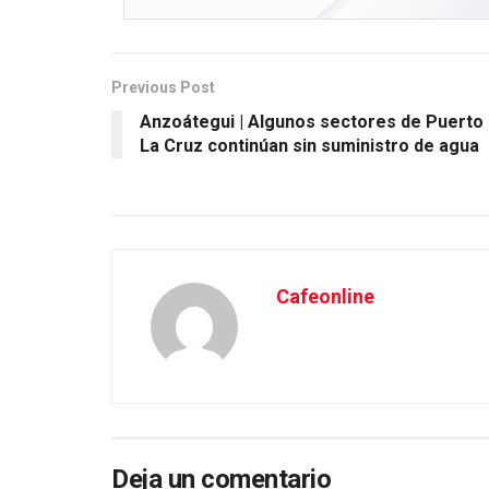
Previous Post
Anzoátegui | Algunos sectores de Puerto
La Cruz continúan sin suministro de agua
Cafeonline
Deja un comentario