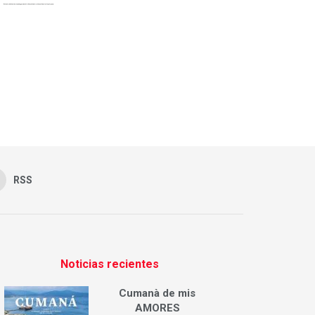
RSS
Noticias recientes
Cumanà de mis
AMORES