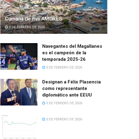
Cumanà de mis AMORES
3 DE FEBRERO DE 2026
Navegantes del Magallanes
es el campeón de la
temporada 2025-26
3 DE FEBRERO DE 2026
Designan a Félix Plasencia
como representante
diplomático ante EEUU
3 DE FEBRERO DE 2026
3 DE FEBRERO DE 2026