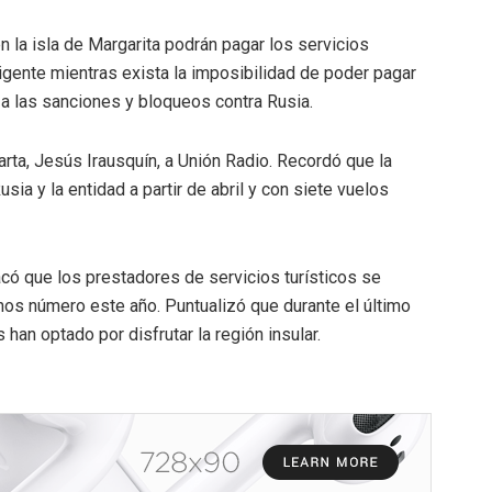
n la isla de Margarita podrán pagar los servicios
igente mientras exista la imposibilidad de poder pagar
s a las sanciones y bloqueos contra Rusia.
ta, Jesús Irausquín, a Unión Radio. Recordó que la
sia y la entidad a partir de abril y con siete vuelos
ó que los prestadores de servicios turísticos se
enos número este año. Puntualizó que durante el último
an optado por disfrutar la región insular.