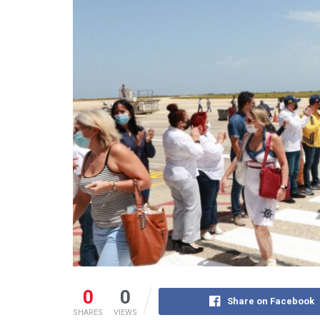
0
0
Share on Facebook
SHARES
VIEWS