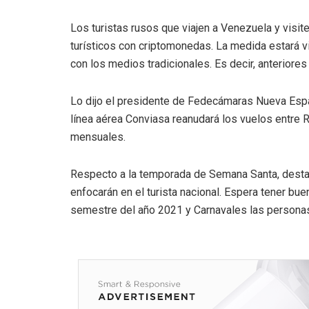
Los turistas rusos que viajen a Venezuela y visite
turísticos con criptomonedas. La medida estará v
con los medios tradicionales. Es decir, anteriore
Lo dijo el presidente de Fedecámaras Nueva Espar
línea aérea Conviasa reanudará los vuelos entre Ru
mensuales.
Respecto a la temporada de Semana Santa, destac
enfocarán en el turista nacional. Espera tener bu
semestre del año 2021 y Carnavales las personas h