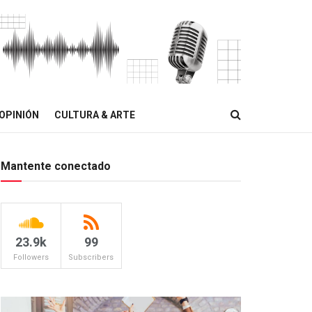
OPINIÓN
CULTURA & ARTE
Mantente conectado
23.9k
99
Followers
Subscribers