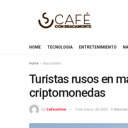
HOME
TECNOLOGIA
ENTRETENIMIENTO
NA
Home
Nacionales
Turistas rusos en m
criptomonedas
by
Cafeonline
9 de marzo de 2022
in
Nacion