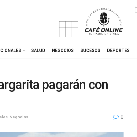
CIONALES
SALUD
NEGOCIOS
SUCESOS
DEPORTES
argarita pagarán con
0
ales
,
Negocios