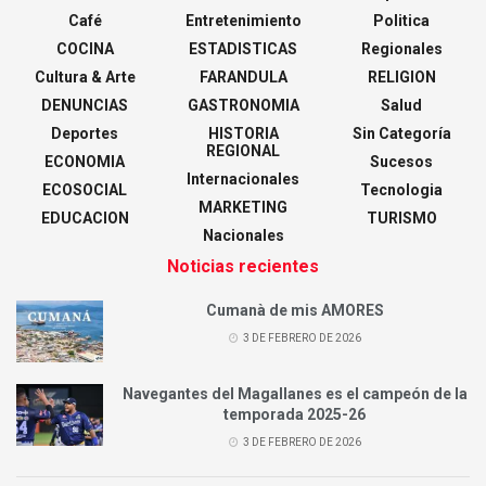
Café
Entretenimiento
Politica
COCINA
ESTADISTICAS
Regionales
Cultura & Arte
FARANDULA
RELIGION
DENUNCIAS
GASTRONOMIA
Salud
Deportes
HISTORIA
Sin Categoría
REGIONAL
ECONOMIA
Sucesos
Internacionales
ECOSOCIAL
Tecnologia
MARKETING
EDUCACION
TURISMO
Nacionales
Noticias recientes
Cumanà de mis AMORES
3 DE FEBRERO DE 2026
Navegantes del Magallanes es el campeón de la
temporada 2025-26
3 DE FEBRERO DE 2026