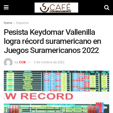
Home
Deportes
Pesista Keydomar Vallenilla
logra récord suramericano en
Juegos Suramericanos 2022
by
CCB
5 de octubre de 2022