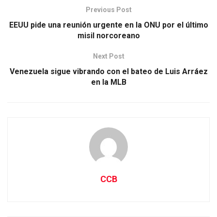
Previous Post
EEUU pide una reunión urgente en la ONU por el último
misil norcoreano
Next Post
Venezuela sigue vibrando con el bateo de Luis Arráez
en la MLB
CCB