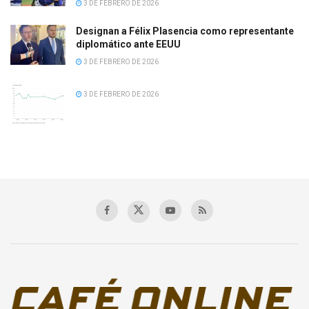
3 DE FEBRERO DE 2026
Designan a Félix Plasencia como representante
diplomático ante EEUU
3 DE FEBRERO DE 2026
3 DE FEBRERO DE 2026