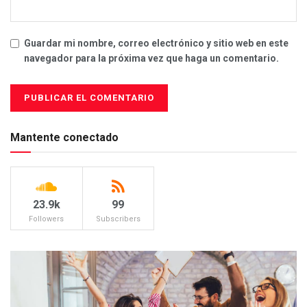
Guardar mi nombre, correo electrónico y sitio web en este
navegador para la próxima vez que haga un comentario.
Mantente conectado
23.9k
99
Followers
Subscribers