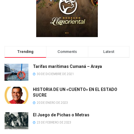
Trending
Comments
Latest
Tarifas marítimas Cumaná – Araya
30 DE DICIEMBRE DE 2021
HISTORIA DE UN «CUENTO» EN EL ESTADO
SUCRE
20 DE ENERO DE 2023
El Juego de Pichas o Metras
23 DE FEBRERO DE 2023