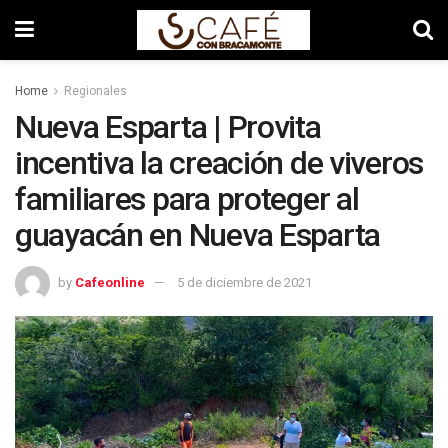
Home
Regionales
Nueva Esparta | Provita
incentiva la creación de viveros
familiares para proteger al
guayacán en Nueva Esparta
by
Cafeonline
5 de diciembre de 2021