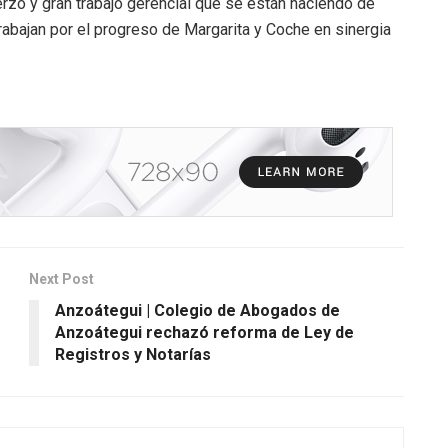
rzo y gran trabajo gerencial que se están haciendo de
bajan por el progreso de Margarita y Coche en sinergia
Next Post
Anzoátegui | Colegio de Abogados de
Anzoátegui rechazó reforma de Ley de
Registros y Notarías