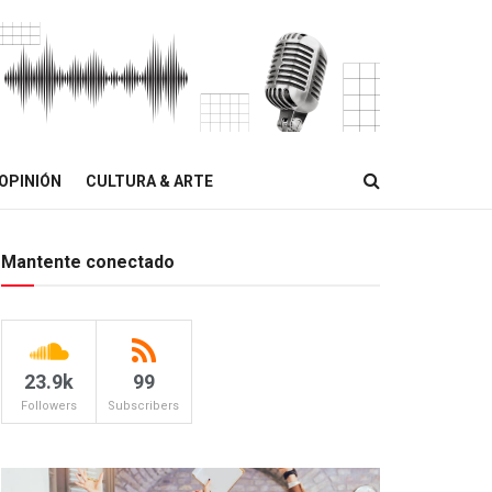
OPINIÓN
CULTURA & ARTE
Mantente conectado
23.9k
99
Followers
Subscribers