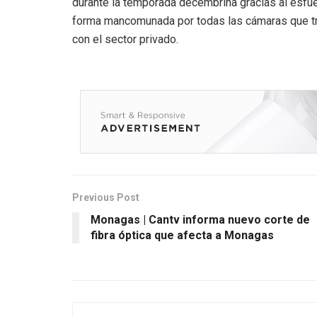
durante la temporada decembrina gracias al esfue
forma mancomunada por todas las cámaras que tra
con el sector privado.
Previous Post
Monagas | Cantv informa nuevo corte de
fibra óptica que afecta a Monagas