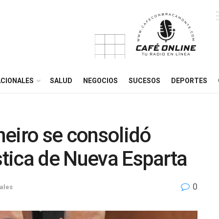
CIONALES
SALUD
NEGOCIOS
SUCESOS
DEPORTES
eiro se consolidó
ística de Nueva Esparta
0
ales