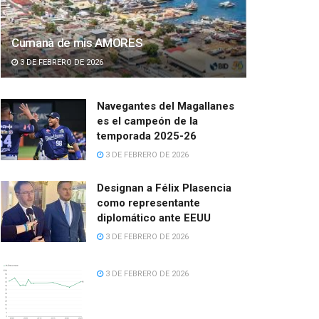
Cumanà de mis AMORES
3 DE FEBRERO DE 2026
Navegantes del Magallanes
es el campeón de la
temporada 2025-26
3 DE FEBRERO DE 2026
Designan a Félix Plasencia
como representante
diplomático ante EEUU
3 DE FEBRERO DE 2026
3 DE FEBRERO DE 2026