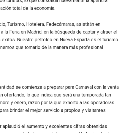
 de turistas, lo que consolida nuevamente la apertura
vación total de la economía.
io, Turismo, Hotelera, Fedecámaras, asistirán en
la Feria en Madrid, en la búsqueda de captar y atraer el
 éxitos. Nuestro petróleo en Nueva Esparta es el turismo
tenemos que tomarlo de la manera más profesional
ntidad se comienza a preparar para Carnaval con la venta
n ofertando, lo que indica que será una temporada tan
mbre y enero, razón por la que exhortó a las operadoras
ara brindar el mejor servicio a propios y visitantes
tur aplaudió el aumento y excelentes cifras obtenidas