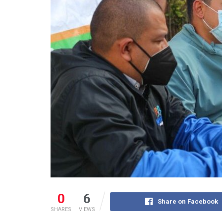
0
6
Share on Facebook
SHARES
VIEWS