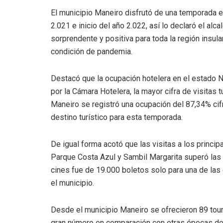
El municipio Maneiro disfrutó de una temporada e
2.021 e inicio del año 2.022, así lo declaró el al
sorprendente y positiva para toda la región insu
condición de pandemia.
Destacó que la ocupación hotelera en el estado 
por la Cámara Hotelera, la mayor cifra de visitas t
Maneiro se registró una ocupación del 87,34% cifr
destino turístico para esta temporada.
De igual forma acotó que las visitas a los princi
Parque Costa Azul y Sambil Margarita superó las 1
cines fue de 19.000 boletos solo para una de las
el municipio.
Desde el municipio Maneiro se ofrecieron 89 tour
gran número en comparación con otras épocas de 