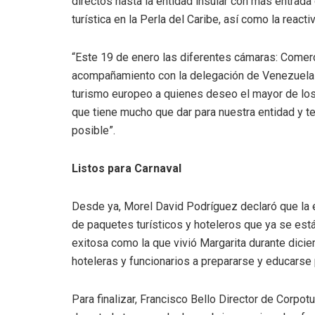
directos hasta la entidad insular con más entrada
turística en la Perla del Caribe, así como la reacti
“Este 19 de enero las diferentes cámaras: Comerc
acompañamiento con la delegación de Venezuela a 
turismo europeo a quienes deseo el mayor de los
que tiene mucho que dar para nuestra entidad y 
posible”.
Listos para Carnaval
Desde ya, Morel David Podríguez declaró que la e
de paquetes turísticos y hoteleros que ya se está
exitosa como la que vivió Margarita durante dicie
hoteleras y funcionarios a prepararse y educarse p
Para finalizar, Francisco Bello Director de Corpo