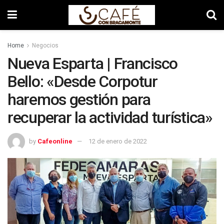
Home
Negocios
Nueva Esparta | Francisco
Bello: «Desde Corpotur
haremos gestión para
recuperar la actividad turística»
by
Cafeonline
12 de enero de 2022