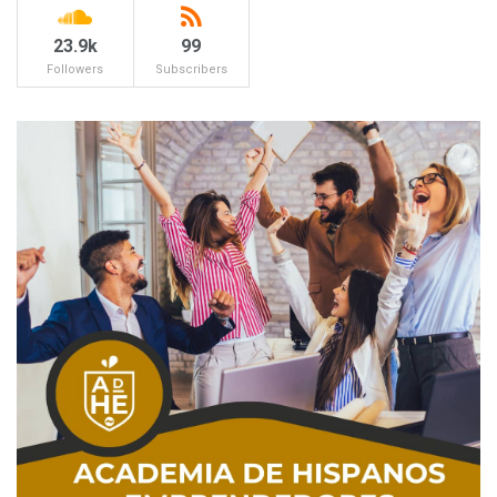
23.9k
99
Followers
Subscribers