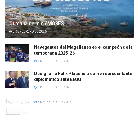
Cumanà de mis AMORES
3 DE FEBRERO DE 2026
Navegantes del Magallanes es el campeón de la
temporada 2025-26
3 DE FEBRERO DE 2026
Designan a Félix Plasencia como representante
diplomático ante EEUU
3 DE FEBRERO DE 2026
3 DE FEBRERO DE 2026