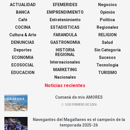
ACTUALIDAD
EFEMERIDES
Negocios
BANCA
EMPRENDIMIENTO
Opinión
Café
Entretenimiento
Politica
COCINA
ESTADISTICAS
Regionales
Cultura & Arte
FARANDULA
RELIGION
DENUNCIAS
GASTRONOMIA
Salud
Deportes
HISTORIA
Sin Categoría
REGIONAL
ECONOMIA
Sucesos
Internacionales
ECOSOCIAL
Tecnologia
MARKETING
EDUCACION
TURISMO
Nacionales
Noticias recientes
Cumanà de mis AMORES
3 DE FEBRERO DE 2026
Navegantes del Magallanes es el campeón de la
temporada 2025-26