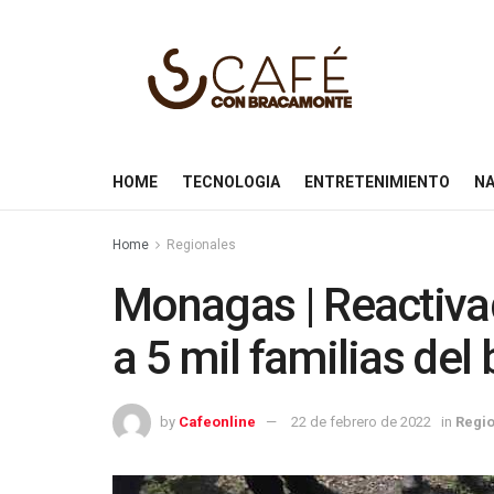
HOME
TECNOLOGIA
ENTRETENIMIENTO
NA
Home
Regionales
Monagas | Reactiva
a 5 mil familias del 
by
Cafeonline
22 de febrero de 2022
in
Regi