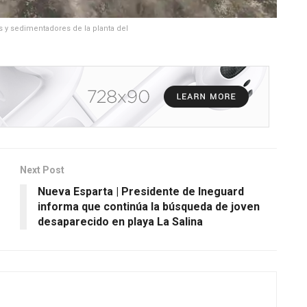
s y sedimentadores de la planta del
Next Post
Nueva Esparta | Presidente de Ineguard
informa que continúa la búsqueda de joven
desaparecido en playa La Salina