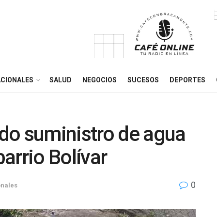
CIONALES
SALUD
NEGOCIOS
SUCESOS
DEPORTES
do suministro de agua
barrio Bolívar
0
onales