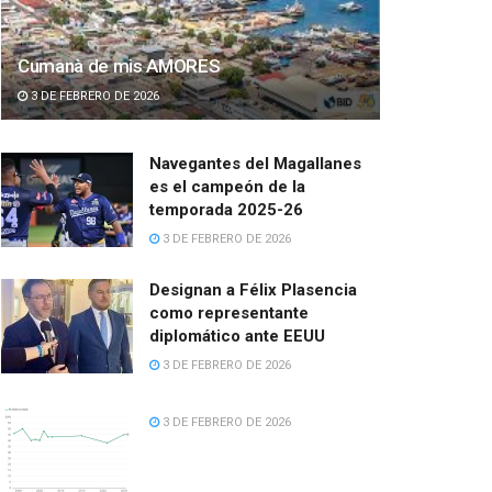
Cumanà de mis AMORES
3 DE FEBRERO DE 2026
Navegantes del Magallanes
es el campeón de la
temporada 2025-26
3 DE FEBRERO DE 2026
Designan a Félix Plasencia
como representante
diplomático ante EEUU
3 DE FEBRERO DE 2026
3 DE FEBRERO DE 2026