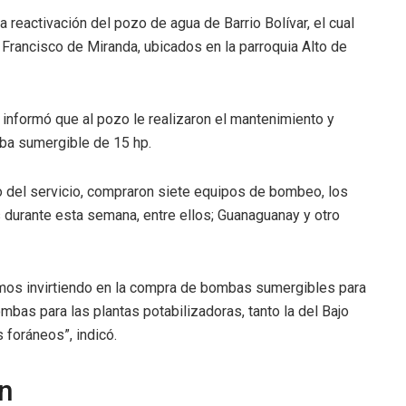
a reactivación del pozo de agua de Barrio Bolívar, el cual
de Francisco de Miranda, ubicados en la parroquia Alto de
informó que al pozo le realizaron el mantenimiento y
mba sumergible de 15 hp.
go del servicio, compraron siete equipos de bombeo, los
 durante esta semana, entre ellos; Guanaguanay y otro
os invirtiendo en la compra de bombas sumergibles para
bas para las plantas potabilizadoras, tanto la del Bajo
 foráneos”, indicó.
n