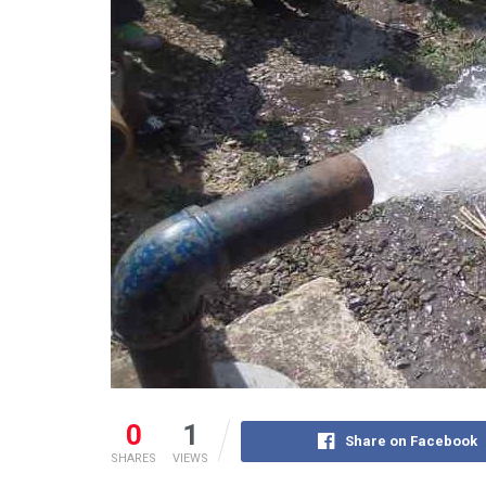
0
1
Share on Facebook
SHARES
VIEWS