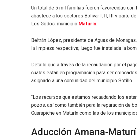
Un total de 5 mil familias fueron favorecidas con l
abastece a los sectores Bolívar I, II, III y parte 
Los Godos, municipio
Maturín
.
Beltrán López, presidente de Aguas de Monagas, 
la limpieza respectiva; luego fue instalada la bo
Detalló que a través de la recaudación por el pa
cuales están en programación para ser colocados
asignado a una comunidad del municipio Sotillo.
“Los recursos que estamos recaudando los estam
pozos, así como también para la reparación de bom
Guarapiche en Maturín como las de los municipios
Aducción Amana-Maturí