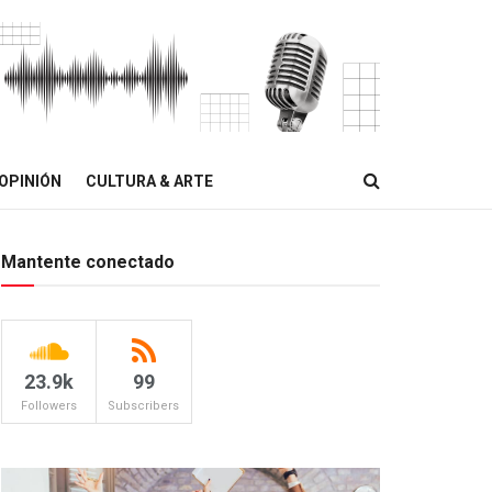
OPINIÓN
CULTURA & ARTE
Mantente conectado
23.9k
99
Followers
Subscribers