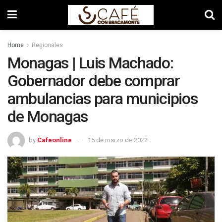
Home
Regionales
Monagas | Luis Machado:
Gobernador debe comprar
ambulancias para municipios
de Monagas
by
Cafeonline
15 de marzo de 2022