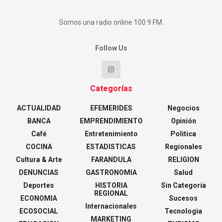
Somos una radio online 100.9 FM.
Follow Us
Categorías
ACTUALIDAD
EFEMERIDES
Negocios
BANCA
EMPRENDIMIENTO
Opinión
Café
Entretenimiento
Politica
COCINA
ESTADISTICAS
Regionales
Cultura & Arte
FARANDULA
RELIGION
DENUNCIAS
GASTRONOMIA
Salud
Deportes
HISTORIA
Sin Categoría
REGIONAL
ECONOMIA
Sucesos
Internacionales
ECOSOCIAL
Tecnologia
MARKETING