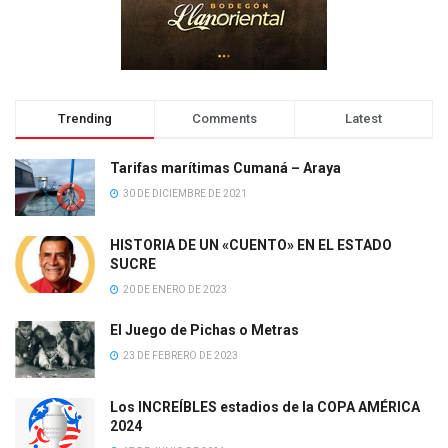
Trending
Comments
Latest
Tarifas marítimas Cumaná – Araya
30 DE DICIEMBRE DE 2021
HISTORIA DE UN «CUENTO» EN EL ESTADO
SUCRE
20 DE ENERO DE 2023
El Juego de Pichas o Metras
23 DE FEBRERO DE 2023
Los INCREÍBLES estadios de la COPA AMÉRICA
2024