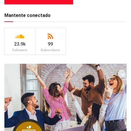
Mantente conectado
23.9k
99
Followers
Subscribers