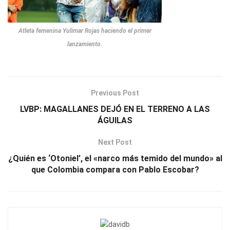
Atleta femenina Yulimar Rojas haciendo el primer
lanzamiento.
Previous Post
LVBP: MAGALLANES DEJÓ EN EL TERRENO A LAS
ÁGUILAS
Next Post
¿Quién es ‘Otoniel’, el «narco más temido del mundo» al
que Colombia compara con Pablo Escobar?