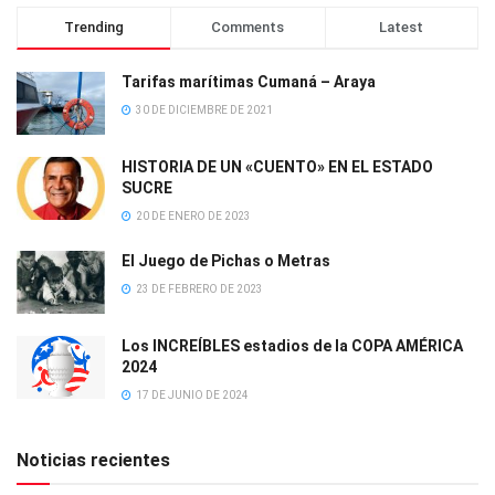
Trending
Comments
Latest
Tarifas marítimas Cumaná – Araya
30 DE DICIEMBRE DE 2021
HISTORIA DE UN «CUENTO» EN EL ESTADO
SUCRE
20 DE ENERO DE 2023
El Juego de Pichas o Metras
23 DE FEBRERO DE 2023
Los INCREÍBLES estadios de la COPA AMÉRICA
2024
17 DE JUNIO DE 2024
Noticias recientes