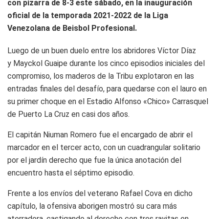
con pizarra de 8-3 este sábado, en la inauguración
oficial de la temporada 2021-2022 de la Liga
Venezolana de Beisbol Profesional.
Luego de un buen duelo entre los abridores Víctor Díaz
y Mayckol Guaipe durante los cinco episodios iniciales del
compromiso, los maderos de la Tribu explotaron en las
entradas finales del desafío, para quedarse con el lauro en
su primer choque en el Estadio Alfonso «Chico» Carrasquel
de Puerto La Cruz en casi dos años.
El capitán Niuman Romero fue el encargado de abrir el
marcador en el tercer acto, con un cuadrangular solitario
por el jardín derecho que fue la única anotación del
encuentro hasta el séptimo episodio.
Frente a los envíos del veterano Rafael Cova en dicho
capítulo, la ofensiva aborigen mostró su cara más
aterradora, castigando al derecho con tres rayitas en