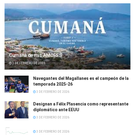
Cumanà de mis AMORES
3 DE FEBRERO DE 2026
Navegantes del Magallanes es el campeón de la
temporada 2025-26
3 DE FEBRERO DE 2026
Designan a Félix Plasencia como representante
diplomático ante EEUU
3 DE FEBRERO DE 2026
3 DE FEBRERO DE 2026