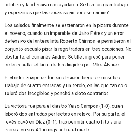
pitcheo y la ofensiva nos ayudaron. Se hizo un gran trabajo
y esperamos que las cosas sigan por ese camino”.
Los salados finalmente se estrenaron en la pizarra durante
el noveno, cuando un imparable de Jairo Pérez y un error
defensivo del antesalista Roberto Chirinos le permitieron al
conjunto escualo pisar la registradora en tres ocasiones. No
obstante, el cumanés Andrés Sotillet ingresó para poner
orden y sellar el lauro de los dirigidos por Mike Álvarez.
El abridor Guaipe se fue sin decisión luego de un sólido
trabajo de cuatro entradas y un tercio, en las que tan solo
toleró dos incogibles y ponchó a siete contrarios.
La victoria fue para el diestro Yeizo Campos (1-0), quien
laboró dos entradas perfectas en relevo. Por su parte, el
revés cayó en Díaz (0-1), tras permitir cuatro hits y una
carrera en sus 4.1 innings sobre el ruedo.