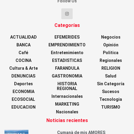
Follow Us
Categorías
ACTUALIDAD
EFEMERIDES
Negocios
BANCA
EMPRENDIMIENTO
Opinión
Café
Entretenimiento
Politica
COCINA
ESTADISTICAS
Regionales
Cultura & Arte
FARANDULA
RELIGION
DENUNCIAS
GASTRONOMIA
Salud
Deportes
HISTORIA
Sin Categoría
REGIONAL
ECONOMIA
Sucesos
Internacionales
ECOSOCIAL
Tecnologia
MARKETING
EDUCACION
TURISMO
Nacionales
Noticias recientes
Cumanà de mis AMORES