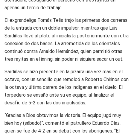
apenas un tercio de trabajo.
El exgrandeliga Tomás Telis trajo las primeras dos carreras
de la entrada con un doble impulsor, mientras que Luis
Sardiñas llevó al plato al inicialista posteriormente con otra
conexión de dos bases. La arremetida de los orientales
continuó contra Arnaldo Hernández, quien permitió otras
tres rayitas en el inning, sin poder ni siquiera sacar un out.
Sardiñas se hizo presente en la pizarra una vez más en el
octavo, con un sencillo que remolcó a Roberto Chirinos con
la octava y última carrera de los indígenas en el duelo. El
torpedero se ensañó ante su ex equipo, al finalizar el
desafío de 5-2 con las dos impulsadas.
“Gracias a Dios obtuvimos la victoria. El equipo jugó muy
bien hoy (sábado)”, comentó el patrullero Eduardo Díaz,
quien se fue de 4-2 en su debut con los aborígenes. “El