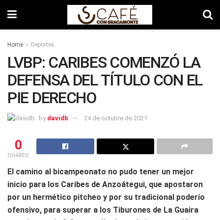
Home
Deportes
LVBP: CARIBES COMENZÓ LA
DEFENSA DEL TÍTULO CON EL
PIE DERECHO
by
davidb
24 de octubre de 2021
0
SHARES
El camino al bicampeonato no pudo tener un mejor
inicio para los Caribes de Anzoátegui, que apostaron
por un hermético pitcheo y por su tradicional poderío
ofensivo, para superar a los Tiburones de La Guaira