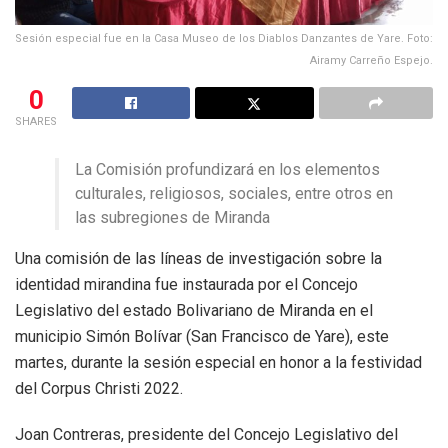
Sesión especial fue en la Casa Museo de los Diablos Danzantes de Yare. Foto:
Airamy Carreño Espejo.
0
SHARES
La Comisión profundizará en los elementos
culturales, religiosos, sociales, entre otros en
las subregiones de Miranda
Una comisión de las líneas de investigación sobre la
identidad mirandina fue instaurada por el Concejo
Legislativo del estado Bolivariano de Miranda en el
municipio Simón Bolívar (San Francisco de Yare), este
martes, durante la sesión especial en honor a la festividad
del Corpus Christi 2022.
Joan Contreras, presidente del Concejo Legislativo del