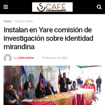
Home
Cultura & Arte
Instalan en Yare comisión de
investigación sobre identidad
mirandina
by
Cafeonline
15 de junio de 2022