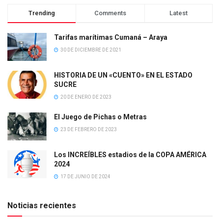
Trending
Comments
Latest
Tarifas marítimas Cumaná – Araya
30 DE DICIEMBRE DE 2021
HISTORIA DE UN «CUENTO» EN EL ESTADO
SUCRE
20 DE ENERO DE 2023
El Juego de Pichas o Metras
23 DE FEBRERO DE 2023
Los INCREÍBLES estadios de la COPA AMÉRICA
2024
17 DE JUNIO DE 2024
Noticias recientes