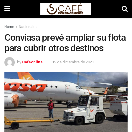
Home
Nacionales
Conviasa prevé ampliar su flota
para cubrir otros destinos
by
Cafeonline
19 de diciembre de 2021