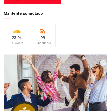
Mantente conectado
23.9k
99
Followers
Subscribers