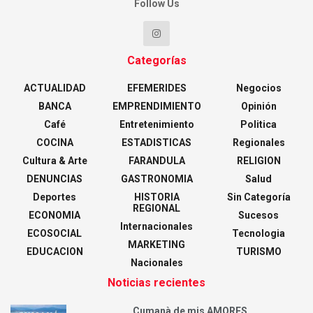
Follow Us
Categorías
ACTUALIDAD
EFEMERIDES
Negocios
BANCA
EMPRENDIMIENTO
Opinión
Café
Entretenimiento
Politica
COCINA
ESTADISTICAS
Regionales
Cultura & Arte
FARANDULA
RELIGION
DENUNCIAS
GASTRONOMIA
Salud
Deportes
HISTORIA
Sin Categoría
REGIONAL
ECONOMIA
Sucesos
Internacionales
ECOSOCIAL
Tecnologia
MARKETING
EDUCACION
TURISMO
Nacionales
Noticias recientes
Cumanà de mis AMORES