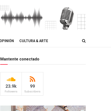
OPINIÓN
CULTURA & ARTE
Mantente conectado
23.9k
99
Followers
Subscribers