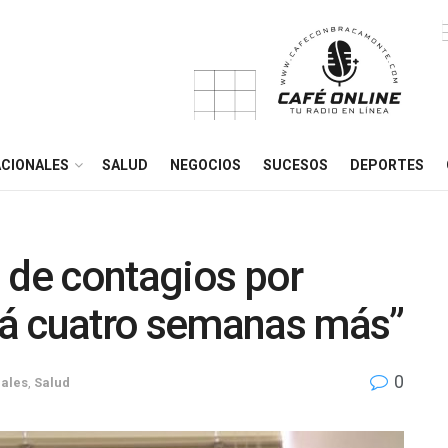
CIONALES
SALUD
NEGOCIOS
SUCESOS
DEPORTES
 de contagios por
á cuatro semanas más”
0
ales
,
Salud