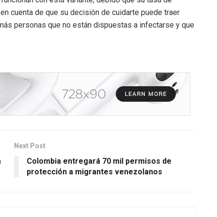
 en cuenta de que su decisión de cuidarte puede traer
más personas que no están dispuestas a infectarse y que
Next Post
a
Colombia entregará 70 mil permisos de
protección a migrantes venezolanos