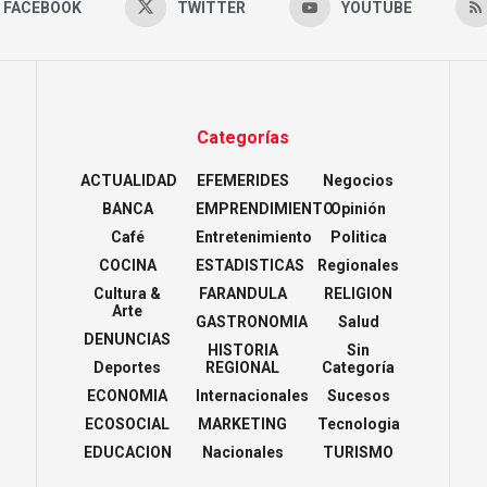
FACEBOOK
TWITTER
YOUTUBE
Categorías
ACTUALIDAD
EFEMERIDES
Negocios
BANCA
EMPRENDIMIENTO
Opinión
Café
Entretenimiento
Politica
COCINA
ESTADISTICAS
Regionales
Cultura &
FARANDULA
RELIGION
Arte
GASTRONOMIA
Salud
DENUNCIAS
HISTORIA
Sin
Deportes
REGIONAL
Categoría
ECONOMIA
Internacionales
Sucesos
ECOSOCIAL
MARKETING
Tecnologia
EDUCACION
Nacionales
TURISMO