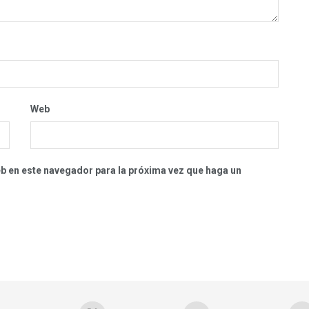
Web
eb en este navegador para la próxima vez que haga un