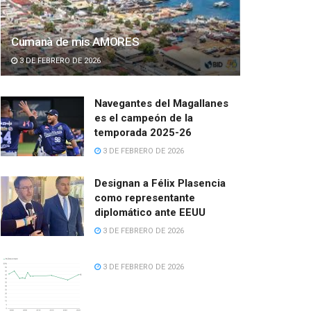
Cumanà de mis AMORES
3 DE FEBRERO DE 2026
Navegantes del Magallanes
es el campeón de la
temporada 2025-26
3 DE FEBRERO DE 2026
Designan a Félix Plasencia
como representante
diplomático ante EEUU
3 DE FEBRERO DE 2026
3 DE FEBRERO DE 2026