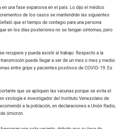
en una fase expansiva en el país. Lo dijo el médico
incrementos de los casos se mantendrán las siguientes
Señaló que el tiempo de contagio para una persona
 que en los días posteriores no se tengan síntomas, pero
e recupere y pueda asistir al trabajo. Respecto a la
a transmisión puede llegar a ser de un mes o mes y medio.
tomas entre gripe y pacientes positivos de COVID-19. Es
ortante que se apliquen las vacunas porque se evita el
en virología e investigador del Instituto Venezolano de
recomendó a la población, en declaraciones a Unión Radio,
 de ómicron.
funcionan con esta variante, debido que su tasa de