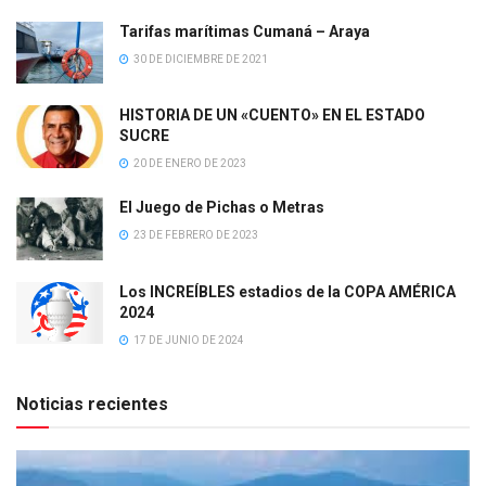
Tarifas marítimas Cumaná – Araya
30 DE DICIEMBRE DE 2021
HISTORIA DE UN «CUENTO» EN EL ESTADO
SUCRE
20 DE ENERO DE 2023
El Juego de Pichas o Metras
23 DE FEBRERO DE 2023
Los INCREÍBLES estadios de la COPA AMÉRICA
2024
17 DE JUNIO DE 2024
Noticias recientes