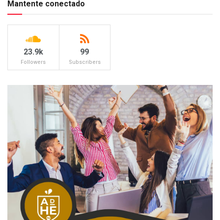
Mantente conectado
23.9k
99
Followers
Subscribers