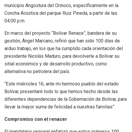
municipio Angostura del Orinoco, específicamente en la
Concha Acústica del parque Ruiz Pineda, a partir de las
04:00 p.m.
En marco del proyecto “Bolívar Renace”, bandera de su
gestión, Ángel Marcano, refirió que han sido 100 días de
arduo trabajo, en los que ha cumplido cada orientación del
presidente Nicolás Maduro, para devolverle a Bolívar su
sitial económico y de desarrollo productivo, como
alternativa no petrolera del país.
“Este miércoles 16, ante mi hermoso pueblo del estado
Bolívar, presentaré todo lo que hemos hecho desde las
diferentes dependencias de la Gobernación de Bolívar, para
llevar la mayor suma de felicidad a nuestras familias”.
Compromiso con el renacer
El mandatario regional enfatizó que estos primeros 100