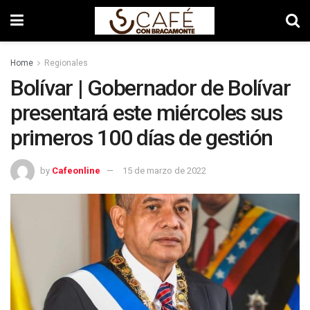
Home
Regionales
Bolívar | Gobernador de Bolívar
presentará este miércoles sus
primeros 100 días de gestión
by
Cafeonline
15 de marzo de 2022