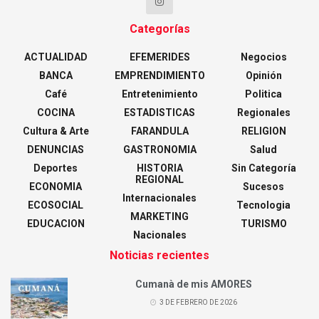
Categorías
ACTUALIDAD
EFEMERIDES
Negocios
BANCA
EMPRENDIMIENTO
Opinión
Café
Entretenimiento
Politica
COCINA
ESTADISTICAS
Regionales
Cultura & Arte
FARANDULA
RELIGION
DENUNCIAS
GASTRONOMIA
Salud
Deportes
HISTORIA
Sin Categoría
REGIONAL
ECONOMIA
Sucesos
Internacionales
ECOSOCIAL
Tecnologia
MARKETING
EDUCACION
TURISMO
Nacionales
Noticias recientes
Cumanà de mis AMORES
3 DE FEBRERO DE 2026