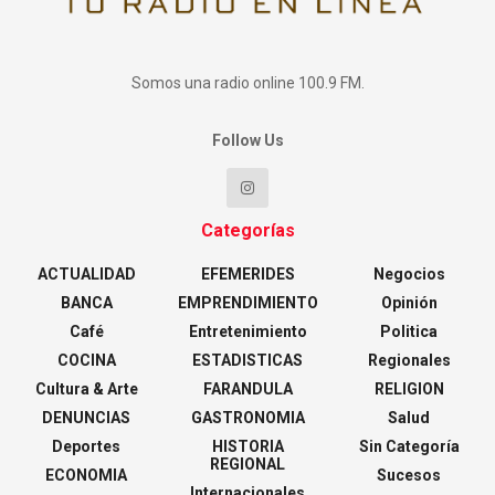
Somos una radio online 100.9 FM.
Follow Us
Categorías
ACTUALIDAD
EFEMERIDES
Negocios
BANCA
EMPRENDIMIENTO
Opinión
Café
Entretenimiento
Politica
COCINA
ESTADISTICAS
Regionales
Cultura & Arte
FARANDULA
RELIGION
DENUNCIAS
GASTRONOMIA
Salud
Deportes
HISTORIA
Sin Categoría
REGIONAL
ECONOMIA
Sucesos
Internacionales