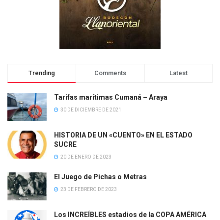
Trending
Comments
Latest
Tarifas marítimas Cumaná – Araya
30 DE DICIEMBRE DE 2021
HISTORIA DE UN «CUENTO» EN EL ESTADO
SUCRE
20 DE ENERO DE 2023
El Juego de Pichas o Metras
23 DE FEBRERO DE 2023
Los INCREÍBLES estadios de la COPA AMÉRICA