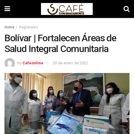
Home
Regionales
Bolívar | Fortalecen Áreas de
Salud Integral Comunitaria
by
Cafeonline
20 de enero de 2022