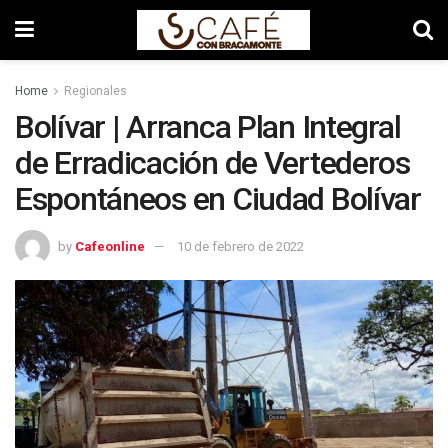
Home
Regionales
Bolívar | Arranca Plan Integral
de Erradicación de Vertederos
Espontáneos en Ciudad Bolívar
by
Cafeonline
10 de febrero de 2022