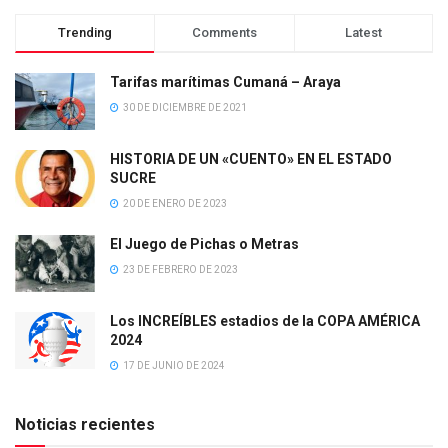
Trending
Comments
Latest
Tarifas marítimas Cumaná – Araya
30 DE DICIEMBRE DE 2021
HISTORIA DE UN «CUENTO» EN EL ESTADO
SUCRE
20 DE ENERO DE 2023
El Juego de Pichas o Metras
23 DE FEBRERO DE 2023
Los INCREÍBLES estadios de la COPA AMÉRICA
2024
17 DE JUNIO DE 2024
Noticias recientes