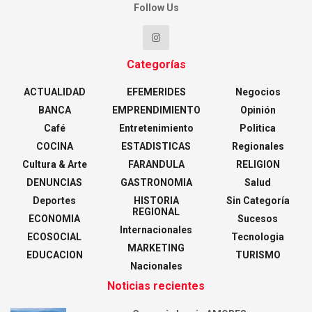
Follow Us
Categorías
ACTUALIDAD
EFEMERIDES
Negocios
BANCA
EMPRENDIMIENTO
Opinión
Café
Entretenimiento
Politica
COCINA
ESTADISTICAS
Regionales
Cultura & Arte
FARANDULA
RELIGION
DENUNCIAS
GASTRONOMIA
Salud
Deportes
HISTORIA
Sin Categoría
REGIONAL
ECONOMIA
Sucesos
Internacionales
ECOSOCIAL
Tecnologia
MARKETING
EDUCACION
TURISMO
Nacionales
Noticias recientes