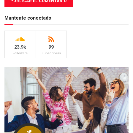
Mantente conectado
23.9k
99
Followers
Subscribers