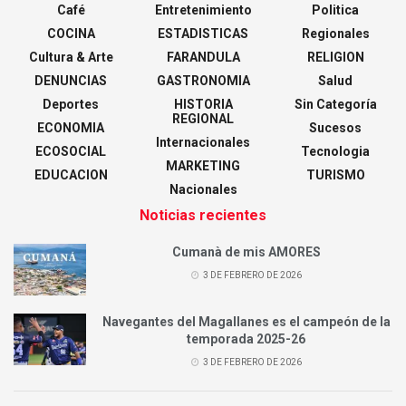
Café
Entretenimiento
Politica
COCINA
ESTADISTICAS
Regionales
Cultura & Arte
FARANDULA
RELIGION
DENUNCIAS
GASTRONOMIA
Salud
Deportes
HISTORIA
Sin Categoría
REGIONAL
ECONOMIA
Sucesos
Internacionales
ECOSOCIAL
Tecnologia
MARKETING
EDUCACION
TURISMO
Nacionales
Noticias recientes
Cumanà de mis AMORES
3 DE FEBRERO DE 2026
Navegantes del Magallanes es el campeón de la
temporada 2025-26
3 DE FEBRERO DE 2026