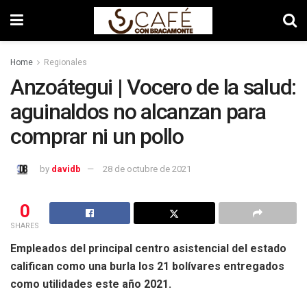
Home
Regionales
Anzoátegui | Vocero de la salud:
aguinaldos no alcanzan para
comprar ni un pollo
by
davidb
28 de octubre de 2021
0
SHARES
Empleados del principal centro asistencial del estado
califican como una burla los 21 bolívares entregados
como utilidades este año 2021.