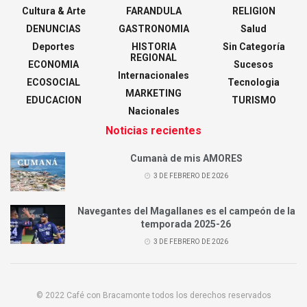
Cultura & Arte
FARANDULA
RELIGION
DENUNCIAS
GASTRONOMIA
Salud
Deportes
HISTORIA
Sin Categoría
REGIONAL
ECONOMIA
Sucesos
Internacionales
ECOSOCIAL
Tecnologia
MARKETING
EDUCACION
TURISMO
Nacionales
Noticias recientes
Cumanà de mis AMORES
3 DE FEBRERO DE 2026
Navegantes del Magallanes es el campeón de la
temporada 2025-26
3 DE FEBRERO DE 2026
© 2022 Café con Bracamonte todos los derechos reservados