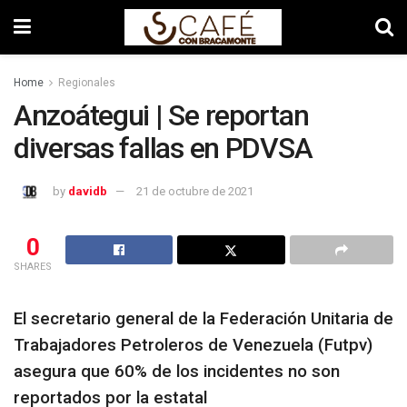
Home
Regionales
Anzoátegui | Se reportan
diversas fallas en PDVSA
by
davidb
21 de octubre de 2021
0
SHARES
El secretario general de la Federación Unitaria de
Trabajadores Petroleros de Venezuela (Futpv)
asegura que 60% de los incidentes no son
reportados por la estatal