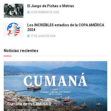
El Juego de Pichas o Metras
23 DE FEBRERO DE 2023
Los INCREÍBLES estadios de la COPA AMÉRICA
2024
17 DE JUNIO DE 2024
Noticias recientes
Cumanà de mis AMORES
3 DE FEBRERO DE 2026