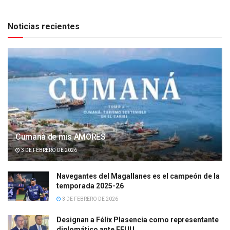
Noticias recientes
Cumanà de mis AMORES
3 DE FEBRERO DE 2026
Navegantes del Magallanes es el campeón de la
temporada 2025-26
3 DE FEBRERO DE 2026
Designan a Félix Plasencia como representante
diplomático ante EEUU