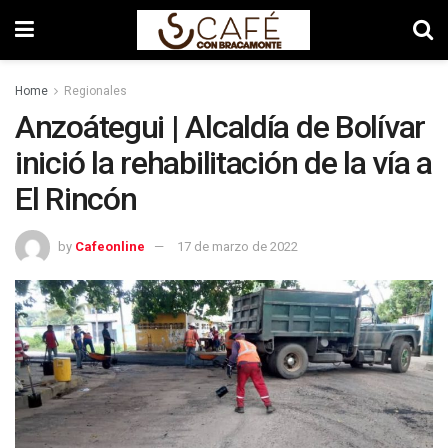
Home
Regionales
Anzoátegui | Alcaldía de Bolívar
inició la rehabilitación de la vía a
El Rincón
by
Cafeonline
17 de marzo de 2022