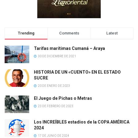
Trending
Comments
Latest
Tarifas marítimas Cumaná – Araya
30 DE DICIEMBRE DE 2021
HISTORIA DE UN «CUENTO» EN EL ESTADO
SUCRE
20 DE ENERO DE 2023
El Juego de Pichas o Metras
23 DE FEBRERO DE 2023
Los INCREÍBLES estadios de la COPA AMÉRICA
2024
17 DE JUNIO DE 2024