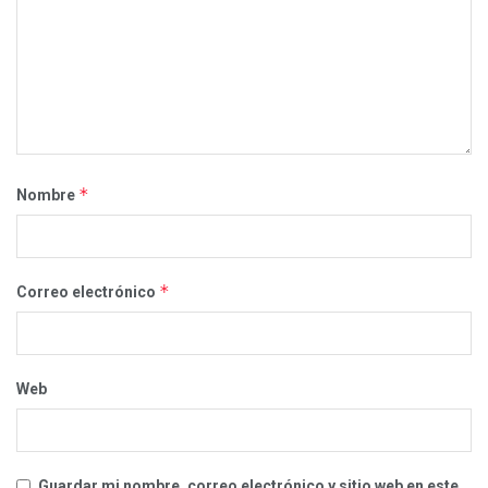
*
Nombre
*
Correo electrónico
Web
Guardar mi nombre, correo electrónico y sitio web en este