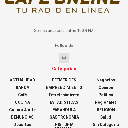
Somos una radio online 100.9 FM.
Follow Us
Categorías
ACTUALIDAD
EFEMERIDES
Negocios
BANCA
EMPRENDIMIENTO
Opinión
Café
Entretenimiento
Politica
COCINA
ESTADISTICAS
Regionales
Cultura & Arte
FARANDULA
RELIGION
DENUNCIAS
GASTRONOMIA
Salud
Deportes
HISTORIA
Sin Categoría