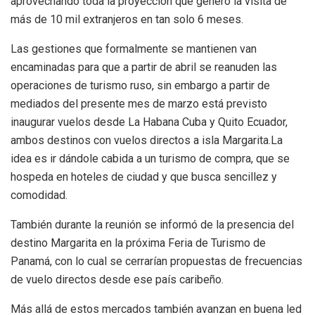
aprovechando toda la proyección que generó la visita de
más de 10 mil extranjeros en tan solo 6 meses.
Las gestiones que formalmente se mantienen van
encaminadas para que a partir de abril se reanuden las
operaciones de turismo ruso, sin embargo a partir de
mediados del presente mes de marzo está previsto
inaugurar vuelos desde La Habana Cuba y Quito Ecuador,
ambos destinos con vuelos directos a isla Margarita.La
idea es ir dándole cabida a un turismo de compra, que se
hospeda en hoteles de ciudad y que busca sencillez y
comodidad.
También durante la reunión se informó de la presencia del
destino Margarita en la próxima Feria de Turismo de
Panamá, con lo cual se cerrarían propuestas de frecuencias
de vuelo directos desde ese país caribeño.
Más allá de estos mercados también avanzan en buena led