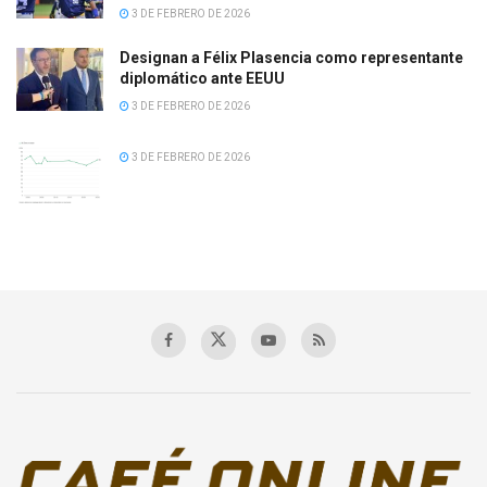
3 DE FEBRERO DE 2026
Designan a Félix Plasencia como representante
diplomático ante EEUU
3 DE FEBRERO DE 2026
3 DE FEBRERO DE 2026