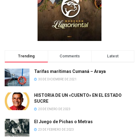
Trending
Comments
Latest
Tarifas marítimas Cumaná – Araya
30 DE DICIEMBRE DE 2021
HISTORIA DE UN «CUENTO» EN EL ESTADO
SUCRE
20 DE ENERO DE 2023
El Juego de Pichas o Metras
23 DE FEBRERO DE 2023