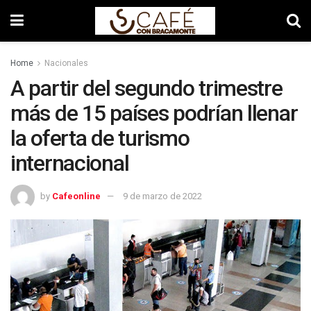
Home
Nacionales
A partir del segundo trimestre
más de 15 países podrían llenar
la oferta de turismo
internacional
by
Cafeonline
9 de marzo de 2022