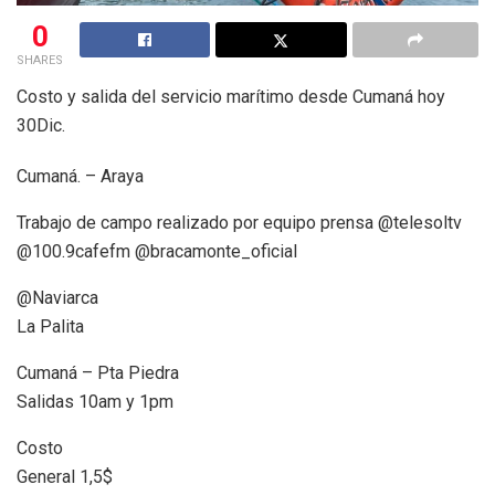
0
SHARES
Costo y salida del servicio marítimo desde Cumaná hoy
30Dic.
Cumaná. – Araya
Trabajo de campo realizado por equipo prensa @telesoltv
@100.9cafefm @bracamonte_oficial
@Naviarca
La Palita
Cumaná – Pta Piedra
Salidas 10am y 1pm
Costo
General 1,5$