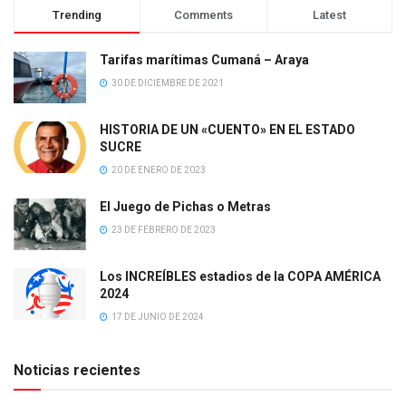
Trending
Comments
Latest
Tarifas marítimas Cumaná – Araya
30 DE DICIEMBRE DE 2021
HISTORIA DE UN «CUENTO» EN EL ESTADO
SUCRE
20 DE ENERO DE 2023
El Juego de Pichas o Metras
23 DE FEBRERO DE 2023
Los INCREÍBLES estadios de la COPA AMÉRICA
2024
17 DE JUNIO DE 2024
Noticias recientes