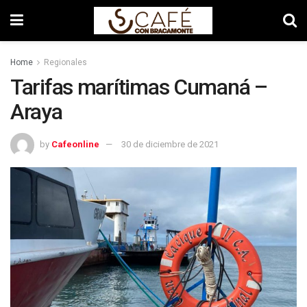
Home
Regionales
Tarifas marítimas Cumaná –
Araya
by
Cafeonline
30 de diciembre de 2021