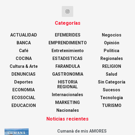
Categorías
ACTUALIDAD
EFEMERIDES
Negocios
BANCA
EMPRENDIMIENTO
Opinión
Café
Entretenimiento
Politica
COCINA
ESTADISTICAS
Regionales
Cultura & Arte
FARANDULA
RELIGION
DENUNCIAS
GASTRONOMIA
Salud
Deportes
HISTORIA
Sin Categoría
REGIONAL
ECONOMIA
Sucesos
Internacionales
ECOSOCIAL
Tecnologia
MARKETING
EDUCACION
TURISMO
Nacionales
Noticias recientes
Cumanà de mis AMORES