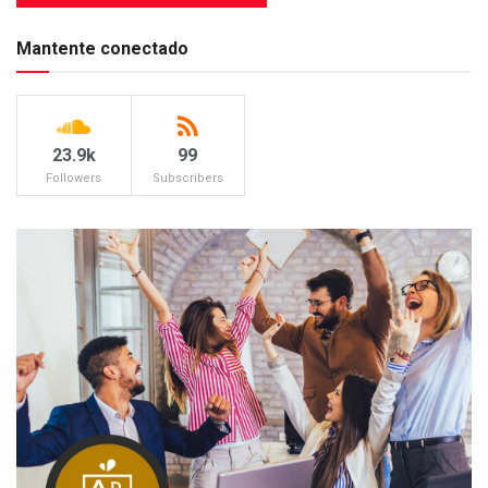
Mantente conectado
23.9k
99
Followers
Subscribers