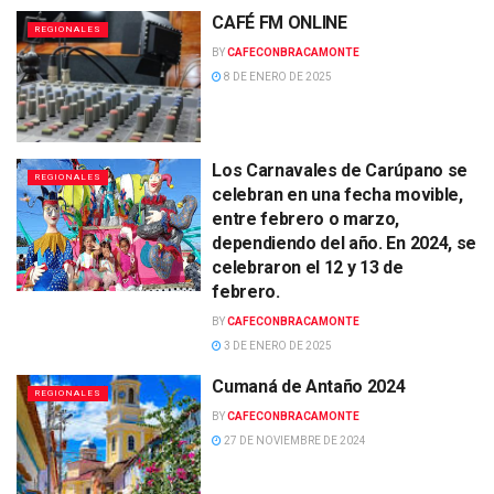
CAFÉ FM ONLINE
REGIONALES
BY
CAFECONBRACAMONTE
8 DE ENERO DE 2025
Los Carnavales de Carúpano se
REGIONALES
celebran en una fecha movible,
entre febrero o marzo,
dependiendo del año. En 2024, se
celebraron el 12 y 13 de
febrero.
BY
CAFECONBRACAMONTE
3 DE ENERO DE 2025
Cumaná de Antaño 2024
REGIONALES
BY
CAFECONBRACAMONTE
27 DE NOVIEMBRE DE 2024