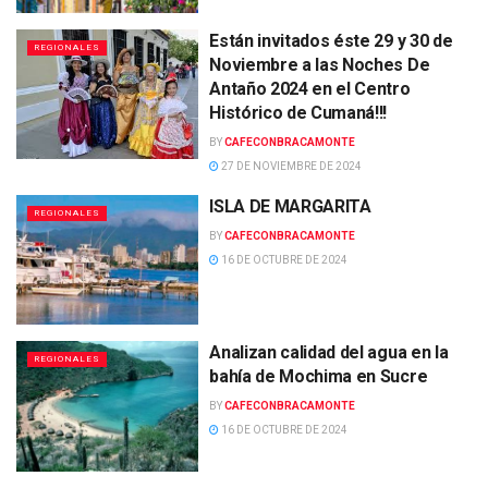
Están invitados éste 29 y 30 de
REGIONALES
Noviembre a las Noches De
Antaño 2024 en el Centro
Histórico de Cumaná!!!
BY
CAFECONBRACAMONTE
27 DE NOVIEMBRE DE 2024
ISLA DE MARGARITA
REGIONALES
BY
CAFECONBRACAMONTE
16 DE OCTUBRE DE 2024
Analizan calidad del agua en la
REGIONALES
bahía de Mochima en Sucre
BY
CAFECONBRACAMONTE
16 DE OCTUBRE DE 2024