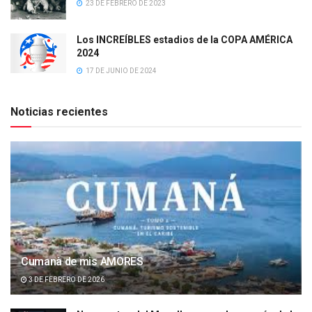
23 DE FEBRERO DE 2023
Los INCREÍBLES estadios de la COPA AMÉRICA
2024
17 DE JUNIO DE 2024
Noticias recientes
Cumanà de mis AMORES
3 DE FEBRERO DE 2026