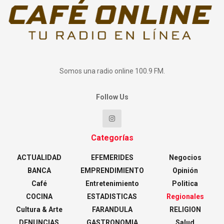
Somos una radio online 100.9 FM.
Follow Us
Categorías
ACTUALIDAD
EFEMERIDES
Negocios
BANCA
EMPRENDIMIENTO
Opinión
Café
Entretenimiento
Politica
COCINA
ESTADISTICAS
Regionales
Cultura & Arte
FARANDULA
RELIGION
DENUNCIAS
GASTRONOMIA
Salud