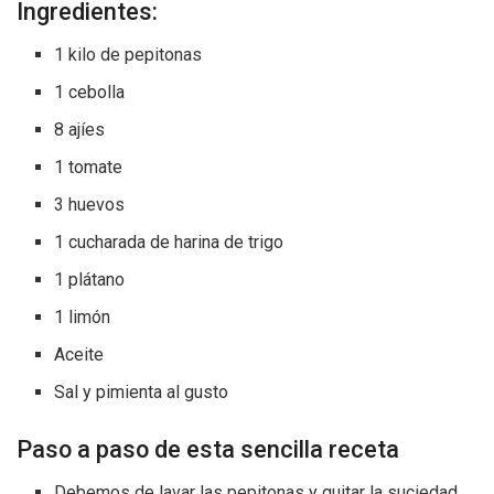
Ingredientes:
1 kilo de pepitonas
1 cebolla
8 ajíes
1 tomate
3 huevos
1 cucharada de harina de trigo
1 plátano
1 limón
Aceite
Sal y pimienta al gusto
Paso a paso de esta sencilla receta
Debemos de lavar las pepitonas y quitar la suciedad