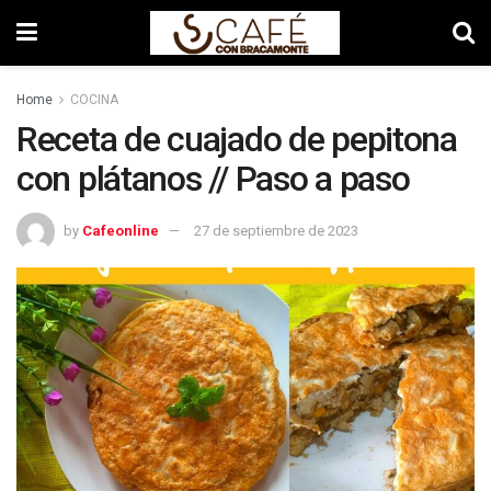
Home
COCINA
Receta de cuajado de pepitona
con plátanos // Paso a paso
by
Cafeonline
27 de septiembre de 2023