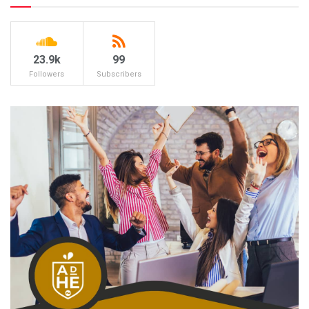
23.9k
99
Followers
Subscribers