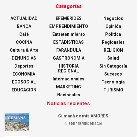
Categorías
ACTUALIDAD
EFEMERIDES
Negocios
BANCA
EMPRENDIMIENTO
Opinión
Café
Entretenimiento
Politica
COCINA
ESTADISTICAS
Regionales
Cultura & Arte
FARANDULA
RELIGION
DENUNCIAS
GASTRONOMIA
Salud
Deportes
HISTORIA
Sin Categoría
REGIONAL
ECONOMIA
Sucesos
Internacionales
ECOSOCIAL
Tecnologia
MARKETING
EDUCACION
TURISMO
Nacionales
Noticias recientes
Cumanà de mis AMORES
3 DE FEBRERO DE 2026