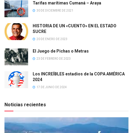
Tarifas marítimas Cumaná – Araya
30 DE DICIEMBRE DE 2021
HISTORIA DE UN «CUENTO» EN EL ESTADO
SUCRE
20 DE ENERO DE 2023
El Juego de Pichas o Metras
23 DE FEBRERO DE 2023
Los INCREÍBLES estadios de la COPA AMÉRICA
2024
17 DE JUNIO DE 2024
Noticias recientes