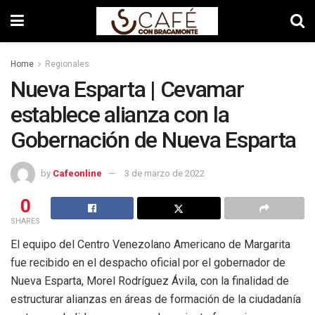
Home
Regionales
Nueva Esparta | Cevamar
establece alianza con la
Gobernación de Nueva Esparta
by
Cafeonline
3 de marzo de 2022
0
SHARES
El equipo del Centro Venezolano Americano de Margarita
fue recibido en el despacho oficial por el gobernador de
Nueva Esparta, Morel Rodríguez Ávila, con la finalidad de
estructurar alianzas en áreas de formación de la ciudadanía