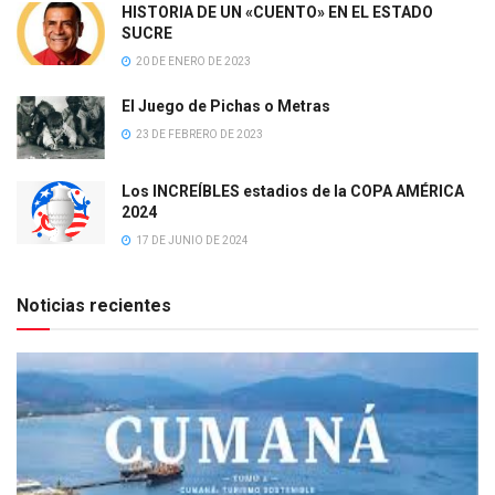
HISTORIA DE UN «CUENTO» EN EL ESTADO
SUCRE
20 DE ENERO DE 2023
El Juego de Pichas o Metras
23 DE FEBRERO DE 2023
Los INCREÍBLES estadios de la COPA AMÉRICA
2024
17 DE JUNIO DE 2024
Noticias recientes