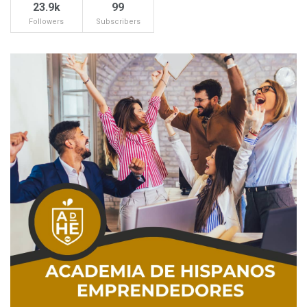
23.9k
99
Followers
Subscribers