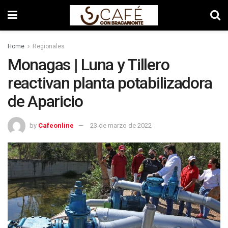
Home
Regionales
Monagas | Luna y Tillero
reactivan planta potabilizadora
de Aparicio
by
Cafeonline
23 de marzo de 2022