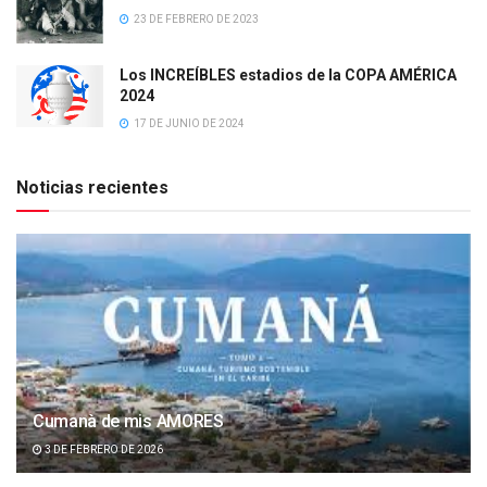
23 DE FEBRERO DE 2023
Los INCREÍBLES estadios de la COPA AMÉRICA
2024
17 DE JUNIO DE 2024
Noticias recientes
Cumanà de mis AMORES
3 DE FEBRERO DE 2026