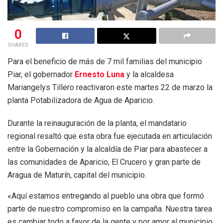
0
SHARES
Para el beneficio de más de 7 mil familias del municipio
Piar, el gobernador
Ernesto Luna
y la alcaldesa
Mariangelys Tillero reactivaron este martes 22 de marzo la
planta Potabilizadora de Agua de Aparicio.
Durante la reinauguración de la planta, el mandatario
regional resaltó que esta obra fue ejecutada en articulación
entre la Gobernación y la alcaldía de Piar para abastecer a
las comunidades de Aparicio, El Crucero y gran parte de
Aragua de Maturín, capital del municipio.
«Aquí estamos entregando al pueblo una obra que formó
parte de nuestro compromiso en la campaña. Nuestra tarea
es cambiar todo a favor de la gente y por amor al municipio