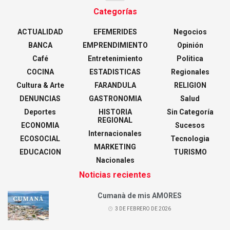
Categorías
ACTUALIDAD
EFEMERIDES
Negocios
BANCA
EMPRENDIMIENTO
Opinión
Café
Entretenimiento
Politica
COCINA
ESTADISTICAS
Regionales
Cultura & Arte
FARANDULA
RELIGION
DENUNCIAS
GASTRONOMIA
Salud
Deportes
HISTORIA
Sin Categoría
REGIONAL
ECONOMIA
Sucesos
Internacionales
ECOSOCIAL
Tecnologia
MARKETING
EDUCACION
TURISMO
Nacionales
Noticias recientes
Cumanà de mis AMORES
3 DE FEBRERO DE 2026