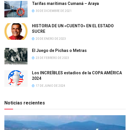
Tarifas marítimas Cumaná – Araya
30 DE DICIEMBRE DE 2021
HISTORIA DE UN «CUENTO» EN EL ESTADO
SUCRE
20 DE ENERO DE 2023
El Juego de Pichas o Metras
23 DE FEBRERO DE 2023
Los INCREÍBLES estadios de la COPA AMÉRICA
2024
17 DE JUNIO DE 2024
Noticias recientes