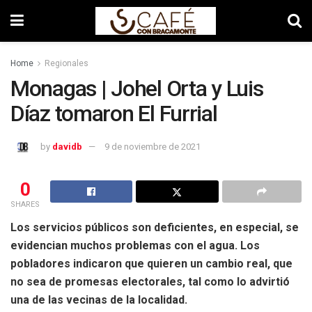
Home
Regionales
Monagas | Johel Orta y Luis
Díaz tomaron El Furrial
by
davidb
9 de noviembre de 2021
0
SHARES
Los servicios públicos son deficientes, en especial, se
evidencian muchos problemas con el agua. Los
pobladores indicaron que quieren un cambio real, que
no sea de promesas electorales, tal como lo advirtió
una de las vecinas de la localidad.