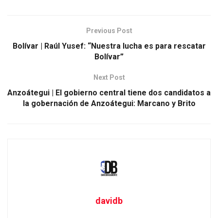
Previous Post
Bolívar | Raúl Yusef: “Nuestra lucha es para rescatar
Bolívar”
Next Post
Anzoátegui | El gobierno central tiene dos candidatos a
la gobernación de Anzoátegui: Marcano y Brito
davidb