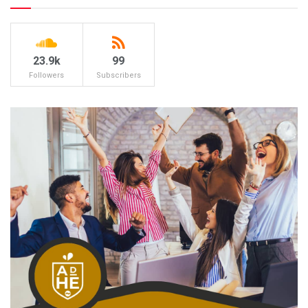
23.9k
99
Followers
Subscribers