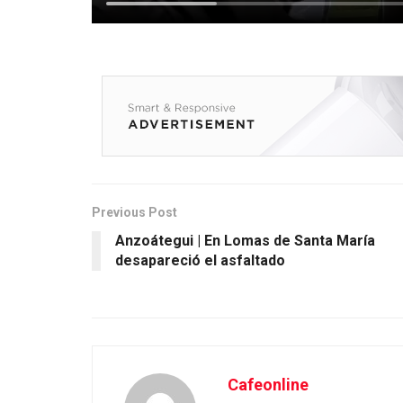
Previous Post
Anzoátegui | En Lomas de Santa María
desapareció el asfaltado
Cafeonline