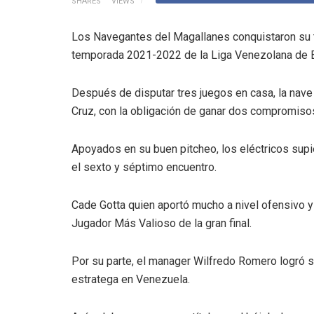
SHARES
VIEWS
Los Navegantes del Magallanes conquistaron su t
temporada 2021-2022 de la Liga Venezolana de B
Después de disputar tres juegos en casa, la nave 
Cruz, con la obligación de ganar dos compromisos 
Apoyados en su buen pitcheo, los eléctricos supi
el sexto y séptimo encuentro.
Cade Gotta quien aportó mucho a nivel ofensivo y
Jugador Más Valioso de la gran final.
Por su parte, el manager Wilfredo Romero logró
estratega en Venezuela.