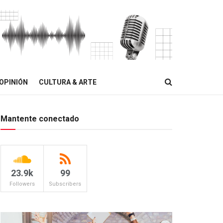
OPINIÓN
CULTURA & ARTE
Mantente conectado
23.9k
99
Followers
Subscribers