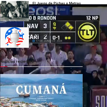
El Juego de Pichas o Metras
23 DE FEBRERO DE 2023
Los INCREÍBLES estadios de
la COPA AMÉRICA 2024
17 DE JUNIO DE 2024
Noticias recientes