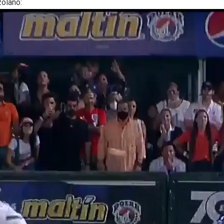
zolano: