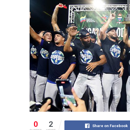
0
2
Share on Facebook