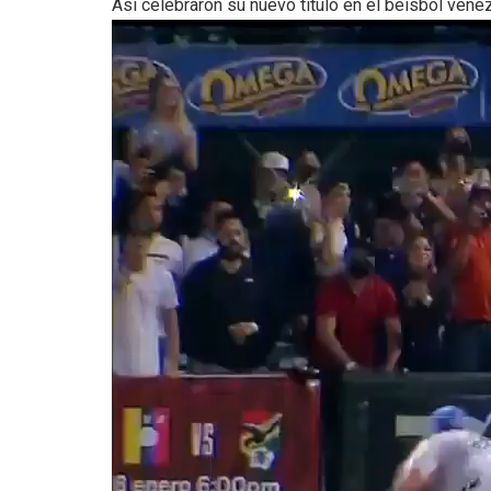
Así celebraron su nuevo título en el béisbol vene