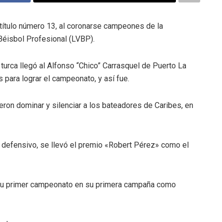
ítulo número 13, al coronarse campeones de la
éisbol Profesional (LVBP).
turca llegó al Alfonso “Chico” Carrasquel de Puerto La
para lograr el campeonato, y así fue.
eron dominar y silenciar a los bateadores de Caribes, en
 defensivo, se llevó el premio «Robert Pérez» como el
 su primer campeonato en su primera campaña como