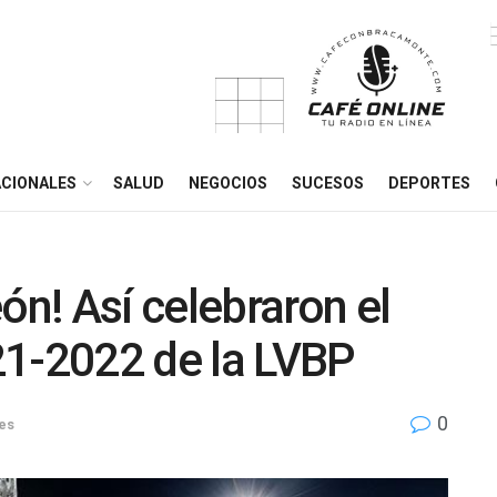
CIONALES
SALUD
NEGOCIOS
SUCESOS
DEPORTES
n! Así celebraron el
021-2022 de la LVBP
0
es