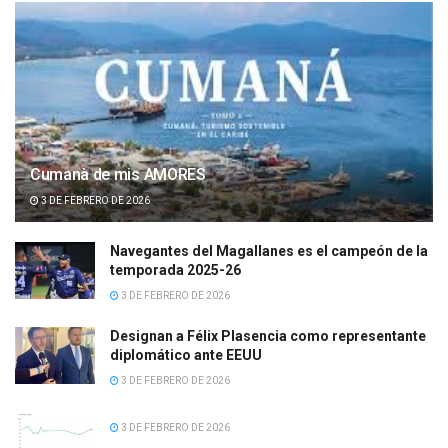
Cumanà de mis AMORES
3 DE FEBRERO DE 2026
Navegantes del Magallanes es el campeón de la
temporada 2025-26
3 DE FEBRERO DE 2026
Designan a Félix Plasencia como representante
diplomático ante EEUU
3 DE FEBRERO DE 2026
3 DE FEBRERO DE 2026