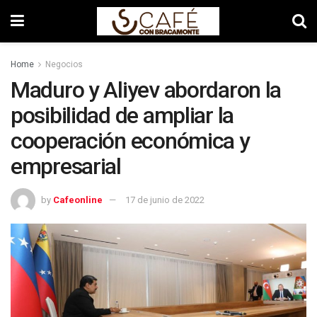
Home
Negocios
Maduro y Aliyev abordaron la
posibilidad de ampliar la
cooperación económica y
empresarial
by
Cafeonline
17 de junio de 2022