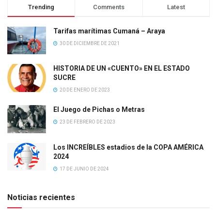
Trending
Comments
Latest
Tarifas marítimas Cumaná – Araya
30 DE DICIEMBRE DE 2021
HISTORIA DE UN «CUENTO» EN EL ESTADO
SUCRE
20 DE ENERO DE 2023
El Juego de Pichas o Metras
23 DE FEBRERO DE 2023
Los INCREÍBLES estadios de la COPA AMÉRICA
2024
17 DE JUNIO DE 2024
Noticias recientes