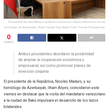
Presidente Nicolás Maduro sostiene reunión por videoconferencia con su
homólogo de Azerbaiyán, Ilham Heydar Oglu Aliyev. Foto: Prensa Presidencial.
0
SHARES
Ambos presidentes abordaron la posibilidad
de ampliar la cooperación económica y
empresarial, así como promover planes de
inversión conjunta
El presidente de la República, Nicolás Maduro, y su
homólogo de Azerbaiyán, Ilham Aliyev, coincidieron este
viernes en destacar que la visita del mandatario venezolano
a la ciudad de Bakú impulsará el desarrollo de los lazos
bilaterales.