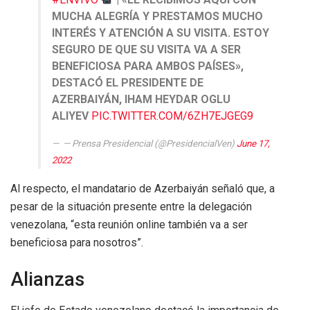
MUCHA ALEGRÍA Y PRESTAMOS MUCHO
INTERÉS Y ATENCIÓN A SU VISITA. ESTOY
SEGURO DE QUE SU VISITA VA A SER
BENEFICIOSA PARA AMBOS PAÍSES»,
DESTACÓ EL PRESIDENTE DE
AZERBAIYÁN, IHAM HEYDAR OGLU
ALIYEV
PIC.TWITTER.COM/6ZH7EJGEG9
— Prensa Presidencial (@PresidencialVen)
June 17,
2022
Al respecto, el mandatario de Azerbaiyán señaló que, a
pesar de la situación presente entre la delegación
venezolana, “esta reunión online también va a ser
beneficiosa para nosotros”.
Alianzas