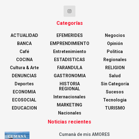
Categorías
ACTUALIDAD
EFEMERIDES
Negocios
BANCA
EMPRENDIMIENTO
Opinión
Café
Entretenimiento
Politica
COCINA
ESTADISTICAS
Regionales
Cultura & Arte
FARANDULA
RELIGION
DENUNCIAS
GASTRONOMIA
Salud
Deportes
HISTORIA
Sin Categoría
REGIONAL
ECONOMIA
Sucesos
Internacionales
ECOSOCIAL
Tecnologia
MARKETING
EDUCACION
TURISMO
Nacionales
Noticias recientes
Cumanà de mis AMORES