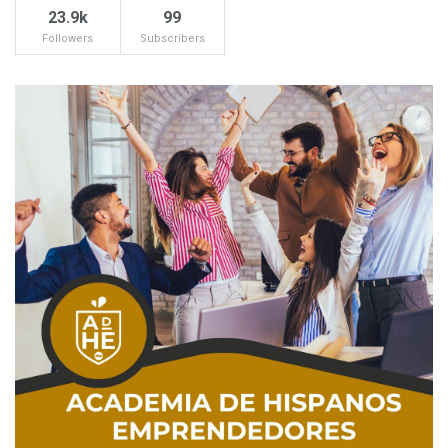
23.9k
99
Followers
Subscribers