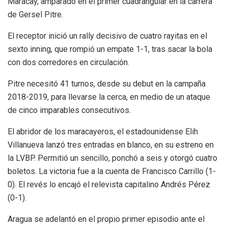
Maracay, amparado en el primer cuadrangular en la carrera
de Gersel Pitre.
El receptor inició un rally decisivo de cuatro rayitas en el
sexto inning, que rompió un empate 1-1, tras sacar la bola
con dos corredores en circulación.
Pitre necesitó 41 turnos, desde su debut en la campaña
2018-2019, para llevarse la cerca, en medio de un ataque
de cinco imparables consecutivos.
El abridor de los maracayeros, el estadounidense Elih
Villanueva lanzó tres entradas en blanco, en su estreno en
la LVBP. Permitió un sencillo, ponchó a seis y otorgó cuatro
boletos. La victoria fue a la cuenta de Francisco Carrillo (1-
0). El revés lo encajó el relevista capitalino Andrés Pérez
(0-1).
Aragua se adelantó en el propio primer episodio ante el