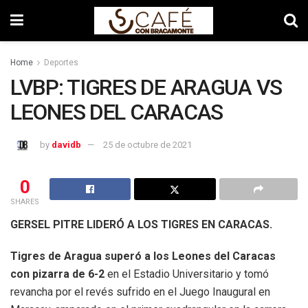
Home
Deportes
LVBP: TIGRES DE ARAGUA VS
LEONES DEL CARACAS
by
davidb
25 de octubre de 2021
0
SHARES
GERSEL PITRE LIDERÓ A LOS TIGRES EN CARACAS.
Tigres de Aragua superó a los Leones del Caracas
con pizarra de 6-2
en el Estadio Universitario y tomó
revancha por el revés sufrido en el Juego Inaugural en