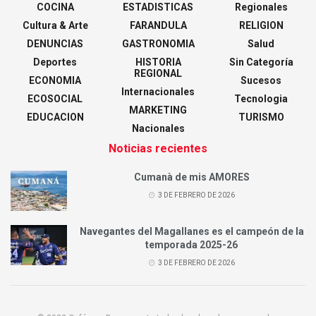
COCINA
ESTADISTICAS
Regionales
Cultura & Arte
FARANDULA
RELIGION
DENUNCIAS
GASTRONOMIA
Salud
Deportes
HISTORIA
Sin Categoría
REGIONAL
ECONOMIA
Sucesos
Internacionales
ECOSOCIAL
Tecnologia
MARKETING
EDUCACION
TURISMO
Nacionales
Noticias recientes
Cumanà de mis AMORES
3 DE FEBRERO DE 2026
Navegantes del Magallanes es el campeón de la
temporada 2025-26
3 DE FEBRERO DE 2026