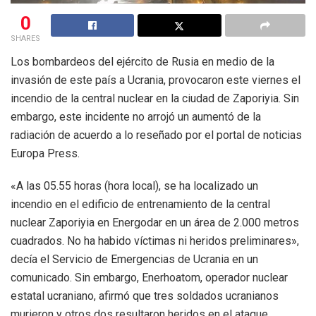
0
SHARES
Los bombardeos del ejército de Rusia en medio de la
invasión de este país a Ucrania, provocaron este viernes el
incendio de la central nuclear en la ciudad de Zaporiyia. Sin
embargo, este incidente no arrojó un aumentó de la
radiación de acuerdo a lo reseñado por el portal de noticias
Europa Press.
«A las 05.55 horas (hora local), se ha localizado un
incendio en el edificio de entrenamiento de la central
nuclear Zaporiyia en Energodar en un área de 2.000 metros
cuadrados. No ha habido víctimas ni heridos preliminares»,
decía el Servicio de Emergencias de Ucrania en un
comunicado. Sin embargo, Enerhoatom, operador nuclear
estatal ucraniano, afirmó que tres soldados ucranianos
murieron y otros dos resultaron heridos en el ataque.