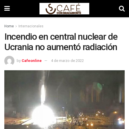
Home
Internacionales
Incendio en central nuclear de
Ucrania no aumentó radiación
by
Cafeonline
4 de marzo de 2022