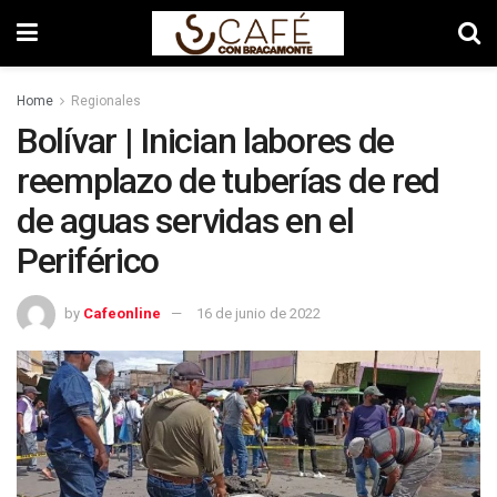
Home
Regionales
Bolívar | Inician labores de
reemplazo de tuberías de red
de aguas servidas en el
Periférico
by
Cafeonline
16 de junio de 2022