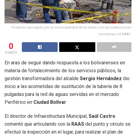
Proyecto ejecutado por la municipalidad de la mano con las instituciones
hermanas y la RAAS.
0
SHARES
En aras de seguir dando respuesta a los bolivarenses en
materia de fortalecimiento de los servicios públicos, la
gestión transformadora del alcalde
Sergio Hernández
dio
inicio a las acometidas de sustitución de la tubería de 8
pulgadas para la red de aguas servidas en el mercado
Periférico en
Ciudad
Bolívar
.
El director de Infraestructura Municipal,
Saúl Castro
comentó que articulando con la
RAAS
del punto y círculo se
efectuó la inspección en el lugar, para realizar el plan de