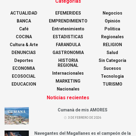
Categorías
ACTUALIDAD
EFEMERIDES
Negocios
BANCA
EMPRENDIMIENTO
Opinión
Café
Entretenimiento
Politica
COCINA
ESTADISTICAS
Regionales
Cultura & Arte
FARANDULA
RELIGION
DENUNCIAS
GASTRONOMIA
Salud
Deportes
HISTORIA
Sin Categoría
REGIONAL
ECONOMIA
Sucesos
Internacionales
ECOSOCIAL
Tecnologia
MARKETING
EDUCACION
TURISMO
Nacionales
Noticias recientes
Cumanà de mis AMORES
3 DE FEBRERO DE 2026
Navegantes del Magallanes es el campeón de la