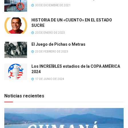
30 DE DICIEMBRE DE 2021
HISTORIA DE UN «CUENTO» EN EL ESTADO
SUCRE
20 DE ENERO DE 2023
El Juego de Pichas o Metras
23 DE FEBRERO DE 2023
Los INCREÍBLES estadios de la COPA AMÉRICA
2024
17 DE JUNIO DE 2024
Noticias recientes