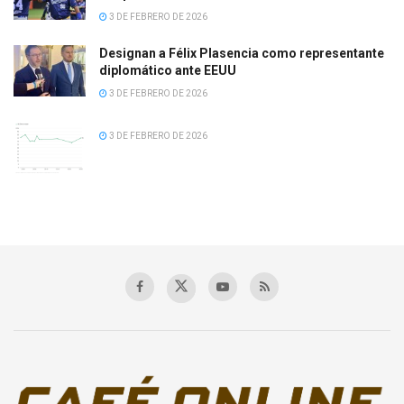
3 DE FEBRERO DE 2026
Designan a Félix Plasencia como representante
diplomático ante EEUU
3 DE FEBRERO DE 2026
3 DE FEBRERO DE 2026