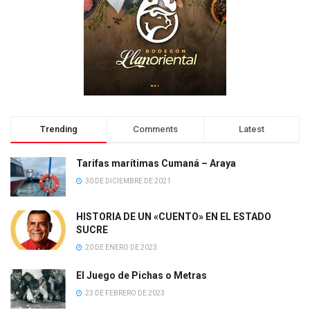
Trending
Comments
Latest
Tarifas marítimas Cumaná – Araya
30 DE DICIEMBRE DE 2021
HISTORIA DE UN «CUENTO» EN EL ESTADO
SUCRE
20 DE ENERO DE 2023
El Juego de Pichas o Metras
23 DE FEBRERO DE 2023