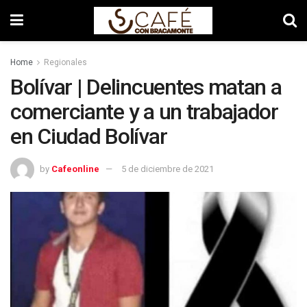
Home
Regionales
Bolívar | Delincuentes matan a
comerciante y a un trabajador
en Ciudad Bolívar
by
Cafeonline
5 de diciembre de 2021