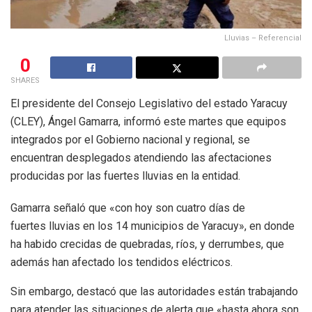
Lluvias – Referencial
0
SHARES
El presidente del Consejo Legislativo del estado Yaracuy
(CLEY), Ángel Gamarra, informó este martes que equipos
integrados por el Gobierno nacional y regional, se
encuentran desplegados atendiendo las afectaciones
producidas por las fuertes lluvias en la entidad.
Gamarra señaló que «con hoy son cuatro días de
fuertes lluvias en los 14 municipios de Yaracuy», en donde
ha habido crecidas de quebradas, ríos, y derrumbes, que
además han afectado los tendidos eléctricos.
Sin embargo, destacó que las autoridades están trabajando
para atender las situaciones de alerta que «hasta ahora son