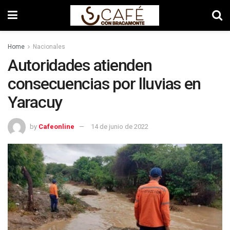
Home
Nacionales
Autoridades atienden
consecuencias por lluvias en
Yaracuy
by
Cafeonline
14 de junio de 2022