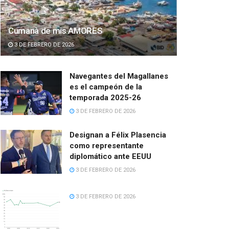
Cumanà de mis AMORES
3 DE FEBRERO DE 2026
Navegantes del Magallanes
es el campeón de la
temporada 2025-26
3 DE FEBRERO DE 2026
Designan a Félix Plasencia
como representante
diplomático ante EEUU
3 DE FEBRERO DE 2026
3 DE FEBRERO DE 2026