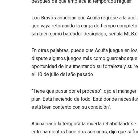
después de que empiece la temporada regular.
Los Bravos anticipan que Acuña regrese a la acci
que vaya retomando la carga de tiempo completo p
también como bateador designado, señala MLB.c
En otras palabras, puede que Acuña juegue en los 
dispute algunos juegos más como guardabosque. 
oportunidad de ir aumentando su fortaleza y su res
el 10 de julio del año pasado.
“Tiene que pasar por el proceso”, dijo el manager
plan. Está haciendo de todo. Está donde necesitar
está bien contento con su condición”.
Acuña pasó la temporada muerta rehabilitándose e
entrenamientos hace dos semanas, dijo que si fuer