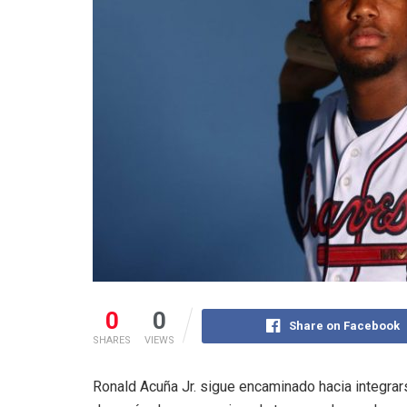
0
0
Share on Facebook
SHARES
VIEWS
Ronald Acuña Jr. sigue encaminado hacia integra