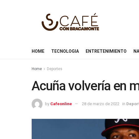
HOME
TECNOLOGIA
ENTRETENIMIENTO
NA
Home
Deportes
Acuña volvería en 
by
Cafeonline
28 de marzo de 2022
in
Depor