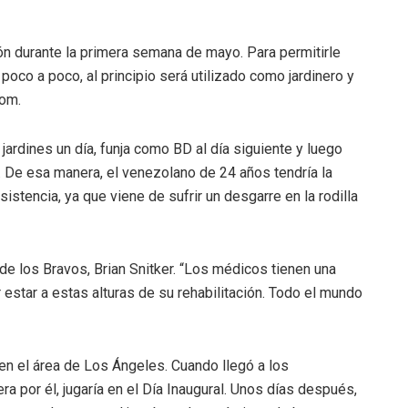
ón durante la primera semana de mayo. Para permitirle
oco a poco, al principio será utilizado como jardinero y
om.
jardines un día, funja como BD al día siguiente y luego
De esa manera, el venezolano de 24 años tendría la
istencia, ya que viene de sufrir un desgarre en la rodilla
 de los Bravos, Brian Snitker. “Los médicos tienen una
 estar a estas alturas de su rehabilitación. Todo el mundo
n el área de Los Ángeles. Cuando llegó a los
a por él, jugaría en el Día Inaugural. Unos días después,