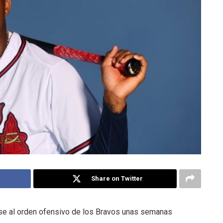
Share on Twitter
rse al orden ofensivo de los Bravos unas semanas