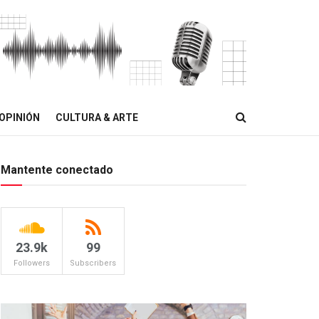
OPINIÓN
CULTURA & ARTE
Mantente conectado
23.9k
99
Followers
Subscribers