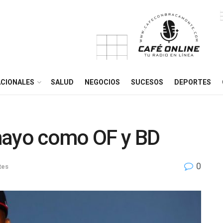
CIONALES
SALUD
NEGOCIOS
SUCESOS
DEPORTES
mayo como OF y BD
0
tes