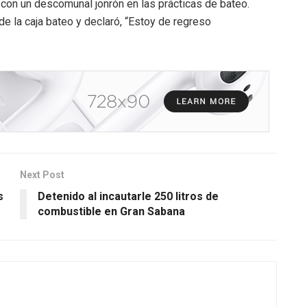
con un descomunal jonrón en las prácticas de bateo.
de la caja bateo y declaró, “Estoy de regreso
Next Post
s
Detenido al incautarle 250 litros de
combustible en Gran Sabana