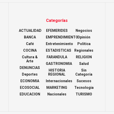
Categorías
ACTUALIDAD
EFEMERIDES
Negocios
BANCA
EMPRENDIMIENTO
Opinión
Café
Entretenimiento
Politica
COCINA
ESTADISTICAS
Regionales
Cultura &
FARANDULA
RELIGION
Arte
GASTRONOMIA
Salud
DENUNCIAS
HISTORIA
Sin
Deportes
REGIONAL
Categoría
ECONOMIA
Internacionales
Sucesos
ECOSOCIAL
MARKETING
Tecnologia
EDUCACION
Nacionales
TURISMO