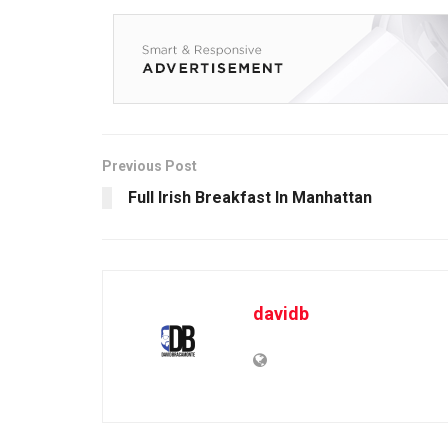
Previous Post
Full Irish Breakfast In Manhattan
davidb