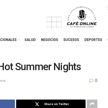
CIONALES
SALUD
NEGOCIOS
SUCESOS
DEPORTES
r Hot Summer Nights
0
oría
Share on Twitter