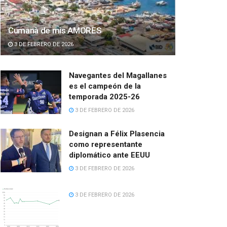
Cumanà de mis AMORES
3 DE FEBRERO DE 2026
Navegantes del Magallanes
es el campeón de la
temporada 2025-26
3 DE FEBRERO DE 2026
Designan a Félix Plasencia
como representante
diplomático ante EEUU
3 DE FEBRERO DE 2026
3 DE FEBRERO DE 2026