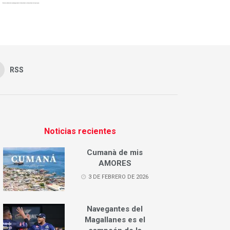
RSS
Noticias recientes
Cumanà de mis
AMORES
3 DE FEBRERO DE 2026
Navegantes del
Magallanes es el