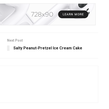
Next Post
Salty Peanut-Pretzel Ice Cream Cake