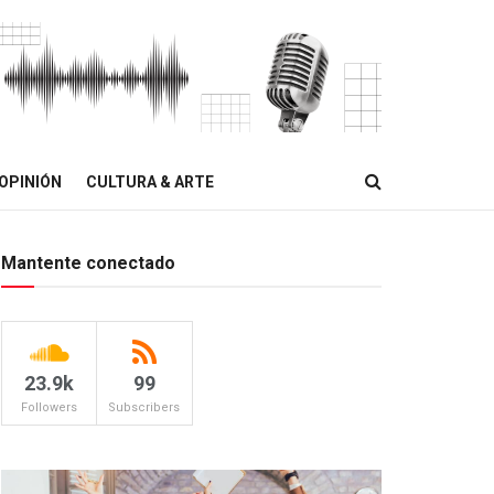
OPINIÓN
CULTURA & ARTE
Mantente conectado
23.9k
99
Followers
Subscribers